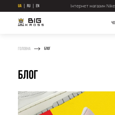
Інтернет магазин Nike
UA
RU
EN
Чо
Головна
Блог
Блог