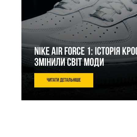
Nike Air Force 1: Історія кро
змінили світ моди
Читати детальніше