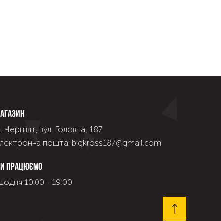
агазин
. Чернівці, вул. Головна, 187
лектронна пошта: bigkross187@gmail.com
и працюємо
одня 10:00 - 19:00