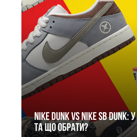
Nike Dunk vs Nike SB Dunk: 
та що обрати?