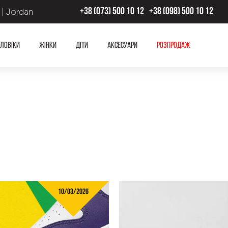
 | Jordan
+38 (073) 500 10 12
+38 (098) 500 10 12
ловіки
Жінки
Діти
Аксесуари
Розпродаж
10/03/2026