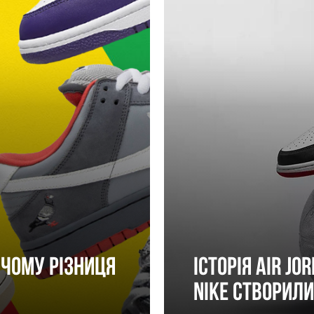
у чому різниця
Історія Air J
Nike створили