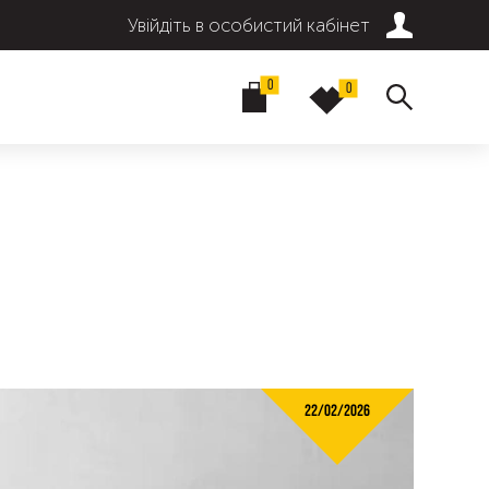
Увійдіть в особистий кабінет
0
0
22/02/2026