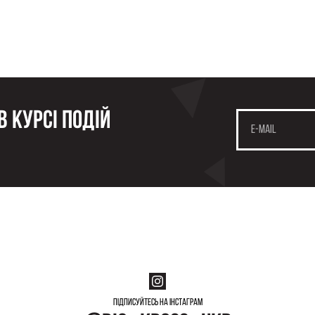
 курсі подій
Підписуйтесь на інстаграм