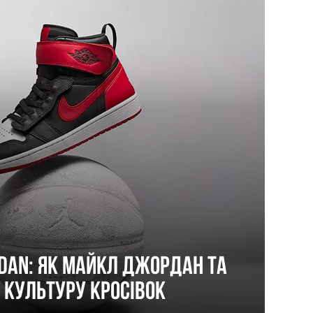
ordan: Як Майкл Джордан та
 культуру кросівок