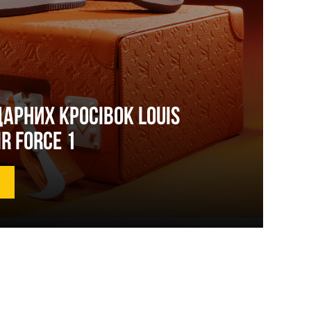
дарних кросівок Louis
ir Force 1