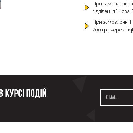
При замовленні ві
відділення "Нова
При замовленні 
200 грн через Li
 курсі подій