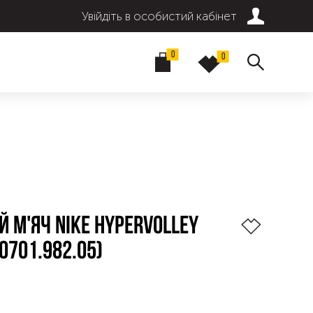
Увійдіть в особистий кабінет
0
0
 М'ЯЧ NIKE HYPERVOLLEY
.0701.982.05)