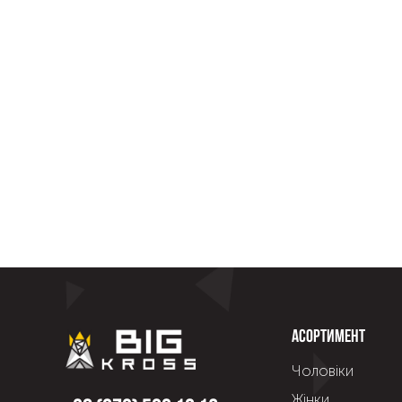
Асортимент
Чоловіки
Жінки