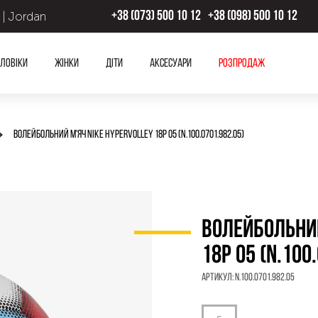
 | Jordan
+38 (073) 500 10 12
+38 (098) 500 10 12
ловіки
Жінки
Діти
Аксесуари
Розпродаж
ВОЛЕЙБОЛЬНИЙ М'ЯЧ NIKE HYPERVOLLEY 18P 05 (N.100.0701.982.05)
ВОЛЕЙБОЛЬНИЙ
18P 05 (N.100
Артикул:
N.100.0701.982.05