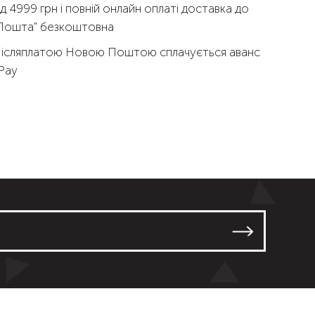
д 4999 грн і повній онлайн оплаті доставка до
 Пошта" безкоштовна
Післяплатою Новою Поштою сплачується аванс
qPay