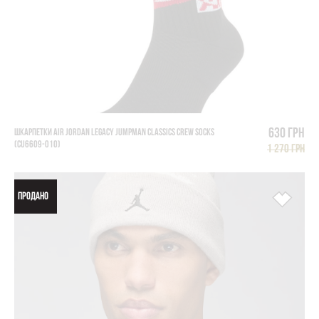
630 грн
ШКАРПЕТКИ AIR JORDAN LEGACY JUMPMAN CLASSICS CREW SOCKS
(CU6609-010)
1 270 грн
ПРОДАНО