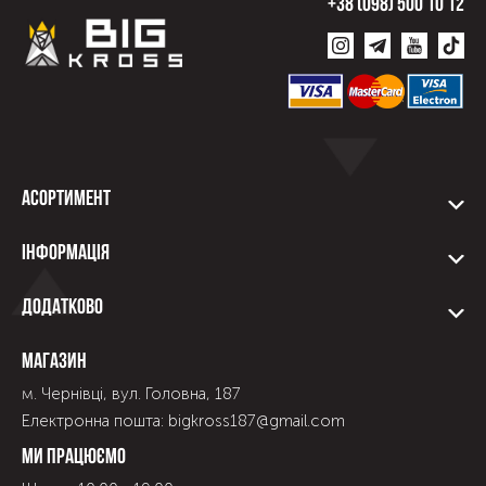
+38 (098) 500 10 12
Асортимент
Інформація
Додатково
Магазин
м. Чернівці, вул. Головна, 187
Електронна пошта: bigkross187@gmail.com
Ми працюємо