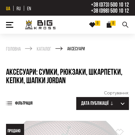
+38 (073) 500 10 12
UA
RU
EN
+38 (098) 500 10 12
0
0
Головна
Каталог
Аксесуари
Аксесуари: сумки, рюкзаки, шкарпетки,
кепки, шапки Jordan
Сортування:
Дата публікації
ФІЛЬТРАЦІЯ
ПРОДАНО