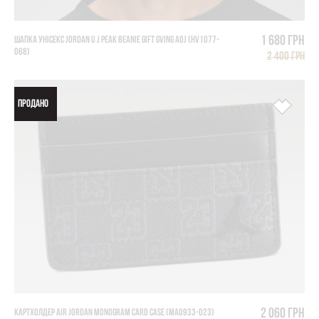
1 680 грн
ШАПКА УНІСЕКС JORDAN U J PEAK BEANIE GIFT GVING AOJ (HV1077-
068)
2 400 грн
ПРОДАНО
2 060 грн
КАРТХОЛДЕР AIR JORDAN MONOGRAM CARD CASE (MA0933-023)