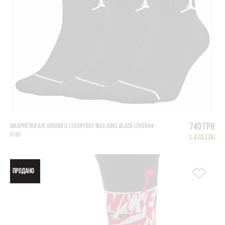
740 грн
ШКАРПЕТКИ AIR JORDAN U J EVERYDAY MAX ANKL BLACK (SX5544-
010)
1 470 грн
ПРОДАНО