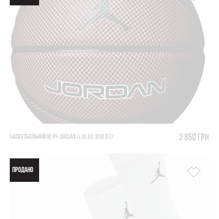
2 850 грн
БАСКЕТБОЛЬНИЙ М'ЯЧ JORDAN (J.KI.02.858.07)
ПРОДАНО