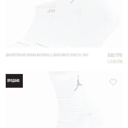
640 грн
ШКАРПЕТКИ AIR JORDAN WATERFALLl SOCKS WHITE (SX6274-100)
1 270 грн
ПРОДАНО