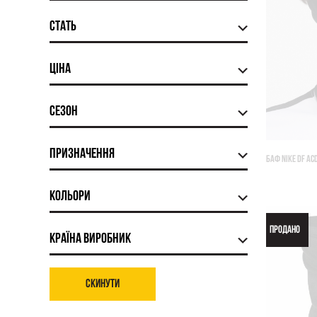
Стать
Ціна
Сезон
Призначення
БАФ NIKE DF A
Кольори
ПРОДАНО
Країна виробник
Скинути