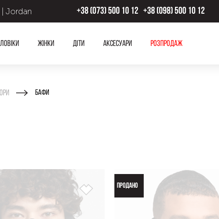
 | Jordan
+38 (073) 500 10 12
+38 (098) 500 10 12
ловіки
Жінки
Діти
Аксесуари
Розпродаж
ори
Бафи
ПРОДАНО