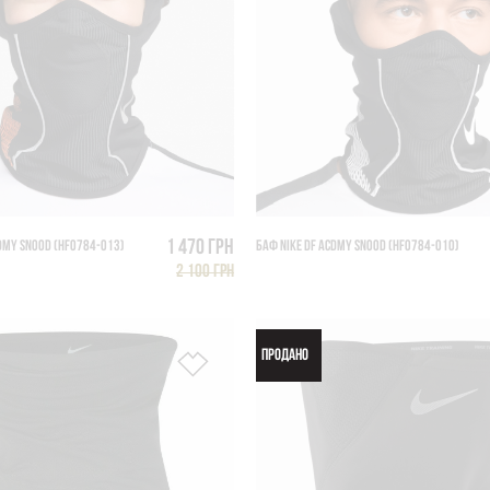
1 470 грн
CDMY SNOOD (HF0784-013)
БАФ NIKE DF ACDMY SNOOD (HF0784-010)
2 100 грн
ПРОДАНО