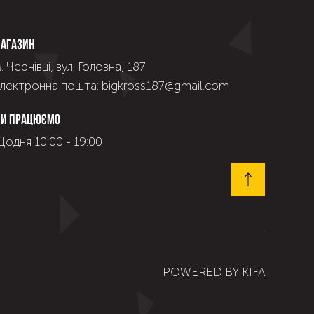
агазин
. Чернівці, вул. Головна, 187
лектронна пошта: bigkross187@gmail.com
и працюємо
одня 10:00 - 19:00
POWERED BY
KIFA