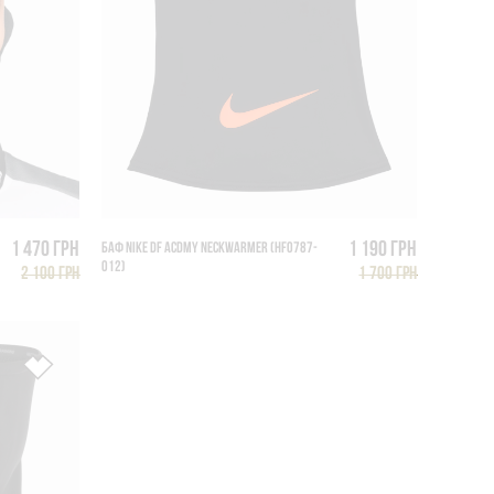
1 470 грн
1 190 грн
БАФ NIKE DF ACDMY NECKWARMER (HF0787-
012)
2 100 грн
1 700 грн