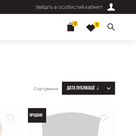
Увійдіть в особистий кабінет
0
0
Дата публікації
Сортування:
ПРОДАНО