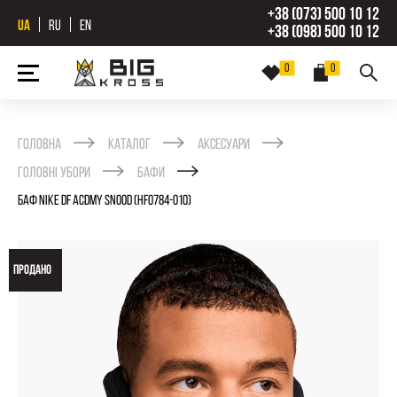
+38 (073) 500 10 12
UA
RU
EN
+38 (098) 500 10 12
0
0
Головна
Каталог
Аксесуари
Головні убори
Бафи
БАФ NIKE DF ACDMY SNOOD (HF0784-010)
ПРОДАНО