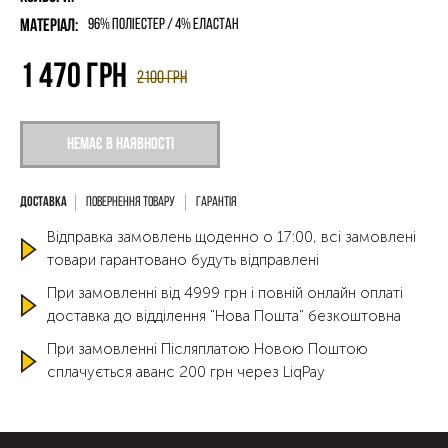
Матеріал:
96% поліестер / 4% еластан
1 470
грн
2100
грн
Немає в наявності
Повернення товару
Гарантія
Відправка замовлень щоденно о 17:00, всі замовлені
товари гарантовано будуть відправлені
При замовленні від 4999 грн і повній онлайн оплаті
доставка до відділення "Нова Пошта" безкоштовна
При замовленні Післяплатою Новою Поштою
сплачується аванс 200 грн через LiqPay