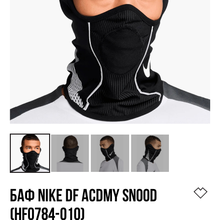
БАФ NIKE DF ACDMY SNOOD
(HF0784-010)