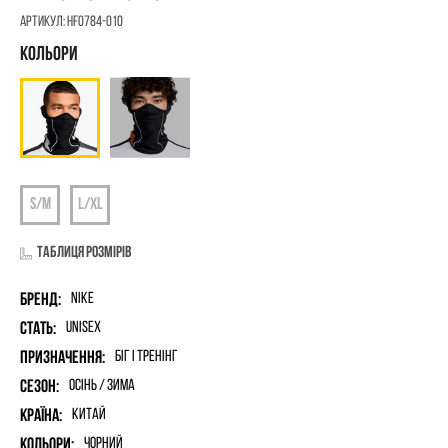
Артикул:
HF0784-010
Таблиця розмірів
Бренд:
Nike
Стать:
unisex
Призначення:
Біг і Тренінг
Сезон:
Осінь / Зима
Країна:
Китай
Кольори:
Чорний