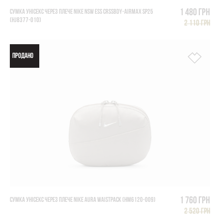
1 480 грн
СУМКА УНІСЕКС ЧЕРЕЗ ПЛЕЧЕ NIKE NSW ESS CRSSBDY-AIRMAX SP25
(HJ8377-010)
2 110 грн
ПРОДАНО
1 760 грн
СУМКА УНІСЕКС ЧЕРЕЗ ПЛЕЧЕ NIKE AURA WAISTPACK (HM6120-009)
2 520 грн