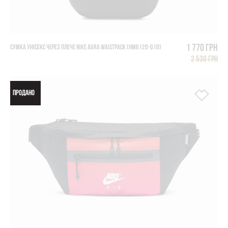
1 770 грн
СУМКА УНІСЕКС ЧЕРЕЗ ПЛЕЧЕ NIKE AURA WAISTPACK (HM6120-010)
2 530 грн
ПРОДАНО