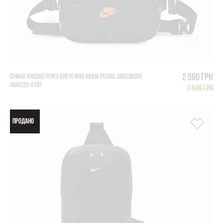
2 060 грн
СУМКА УНІСЕКС ЧЕРЕЗ ПЛЕЧЕ NIKE ROAM PATROL CROSSBODY
(HJ8229-010)
2 940 грн
ПРОДАНО