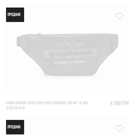
ПРОДАНО
4 180 грн
СУМКА УНІСЕКС ЧЕРЕЗ ПЛЕЧЕ NIKE ELEMENTAL PRO WP - SF ADV
(FZ6370-010)
ПРОДАНО