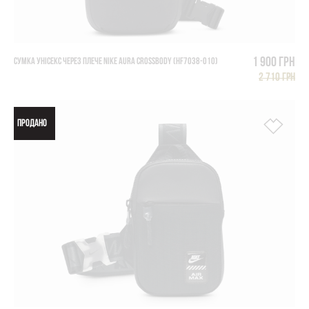
1 900 грн
СУМКА УНІСЕКС ЧЕРЕЗ ПЛЕЧЕ NIKE AURA CROSSBODY (HF7038-010)
2 710 грн
ПРОДАНО