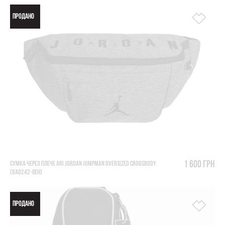
ПРОДАНО
1 600 грн
СУМКА ЧЕРЕЗ ПЛЕЧЕ ARI JORDAN JUMPMAN OVERSIZED CROOSBODY
(9A0242-GEH)
ПРОДАНО