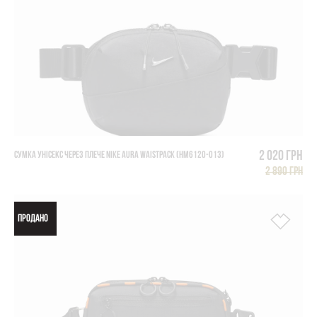
2 020 грн
СУМКА УНІСЕКС ЧЕРЕЗ ПЛЕЧЕ NIKE AURA WAISTPACK (HM6120-013)
2 890 грн
ПРОДАНО