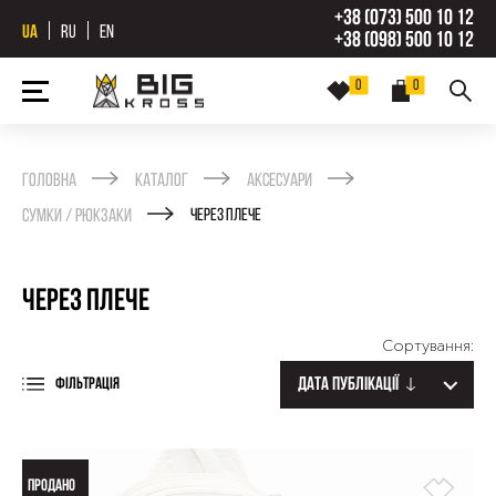
+38 (073) 500 10 12
UA
RU
EN
+38 (098) 500 10 12
0
0
Головна
Каталог
Аксесуари
Сумки / рюкзаки
Через плече
Через плече
Сортування:
Дата публікації
ФІЛЬТРАЦІЯ
ПРОДАНО