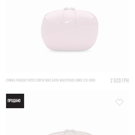
2 520 грн
СУМКА УНІСЕКС ЧЕРЕЗ ПЛЕЧЕ NIKE AURA WAISTPACK (HM6120-699)
ПРОДАНО