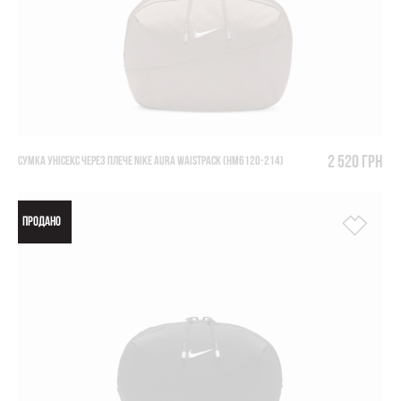
2 520 грн
СУМКА УНІСЕКС ЧЕРЕЗ ПЛЕЧЕ NIKE AURA WAISTPACK (HM6120-214)
ПРОДАНО