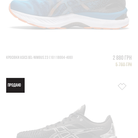
2 880 грн
КРОСІВКИ ASICS GEL-NIMBUS 23 (1011B004-400)
5 760 грн
ПРОДАНО