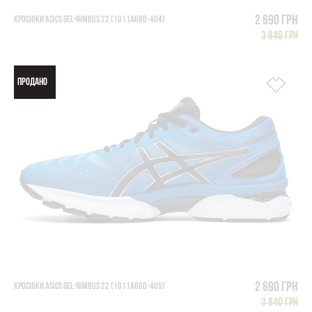
2 690 грн
КРОСІВКИ ASICS GEL-NIMBUS 22 (1011A680-404)
3 840 грн
ПРОДАНО
2 690 грн
КРОСІВКИ ASICS GEL-NIMBUS 22 (1011A680-405)
3 840 грн