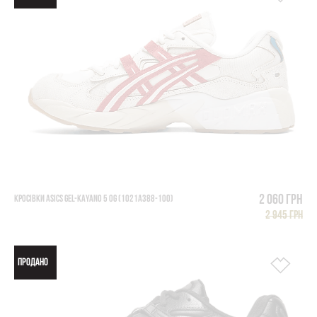
2 060 грн
КРОСІВКИ ASICS GEL-KAYANO 5 OG (1021A388-100)
2 945 грн
ПРОДАНО