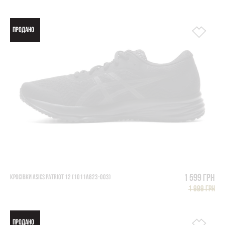
ПРОДАНО
1 599 грн
КРОСІВКИ ASICS PATRIOT 12 (1011A823-003)
1 999 грн
ПРОДАНО