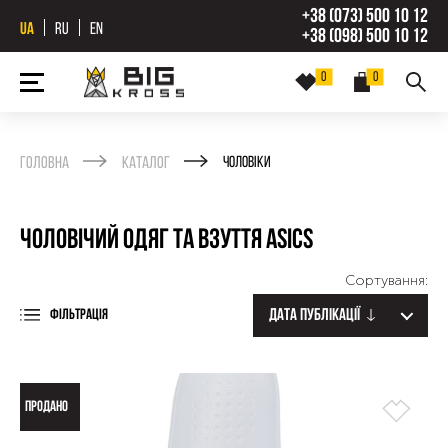
+38 (073) 500 10 12
UA
RU
EN
+38 (098) 500 10 12
0
0
Головна
Каталог
Чоловіки
Чоловічий одяг та взуття Asics
Сортування:
Дата публікації
ФІЛЬТРАЦІЯ
ПРОДАНО