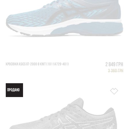
2 849 грн
КРОСІВКИ ASICS GT-2000 8 KNIT (1011A729-401)
3 360 грн
ПРОДАНО