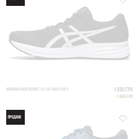
1 599 грн
КРОСІВКИ ASICS PATRIOT 12 (1011A823-001)
1 999 грн
ПРОДАНО