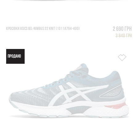
2 690 грн
КРОСІВКИ ASICS GEL-NIMBUS 22 KNIT (1011A794-400)
3 840 грн
ПРОДАНО