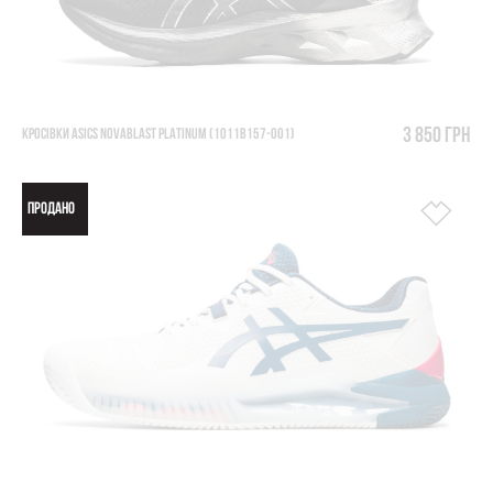
3 850 грн
КРОСІВКИ ASICS NOVABLAST PLATINUM (1011B157-001)
ПРОДАНО