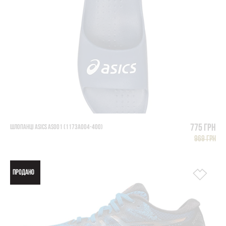
775 грн
ШЛОПАНЦІ ASICS AS001 (1173A004-400)
969 грн
ПРОДАНО