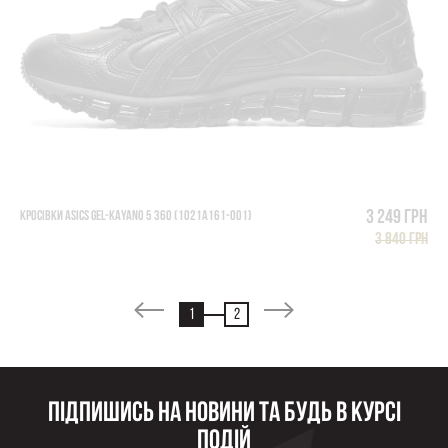
3 249 грн
КРОСІВКИ ASICS GEL-KAYANO 5 360 (1021A161-001)
3 840 грн
1
2
Підпишись на новини та будь в курсі
подій