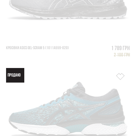
1 789 грн
КРОСІВКИ ASICS GEL-SCRAM 5 (1011A559-020)
2 100 грн
ПРОДАНО