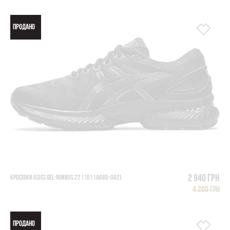
ПРОДАНО
2 940 грн
КРОСІВКИ ASICS GEL-NIMBUS 22 (1011A680-002)
4 200 грн
ПРОДАНО