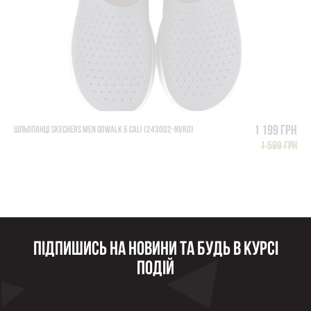
1 199 грн
ШЛЬОПАНЦІ SKECHERS MEN GOWALK 5 CALI (243002-NVRD)
1 599 грн
Підпишись на новини та будь в курсі
подій