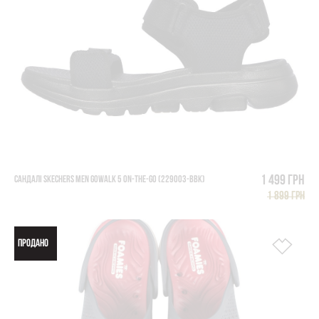
1 499 грн
САНДАЛІ SKECHERS MEN GOWALK 5 ON-THE-GO (229003-BBK)
1 899 грн
ПРОДАНО