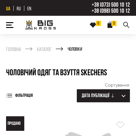
+38 (073) 500 10 12
UA
RU
EN
+38 (098) 500 10 12
0
0
Головна
Каталог
Чоловіки
Чоловічий одяг та взуття Skechers
Сортування:
Дата публікації
ФІЛЬТРАЦІЯ
ПРОДАНО