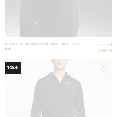
3 560 грн
ЧОЛОВІЧА ТОЛСТОВКА NIKE NP DF NPT MIDLAYER HOODIE (IB4272-
010)
5 140 грн
ПРОДАНО