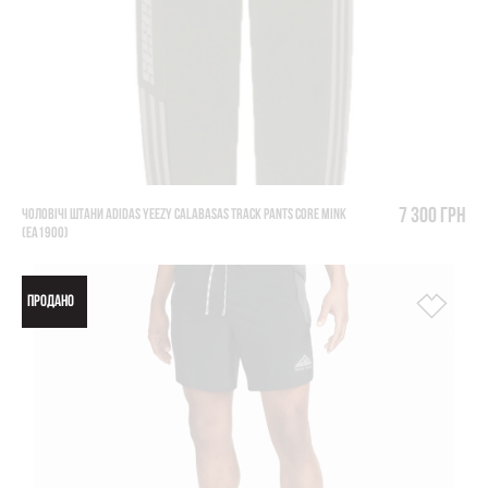
7 300 грн
ЧОЛОВІЧІ ШТАНИ ADIDAS YEEZY CALABASAS TRACK PANTS CORE MINK
(EA1900)
ПРОДАНО