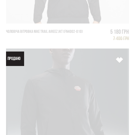
5 180 грн
ЧОЛОВІЧА ВІТРОВКА NIKE TRAIL AIREEZ JKT (FN4002-010)
7 400 грн
ПРОДАНО