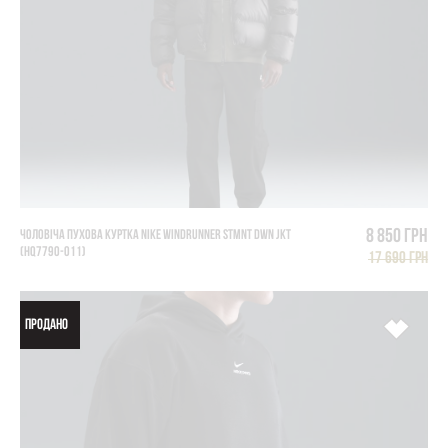
8 850 грн
ЧОЛОВІЧА ПУХОВА КУРТКА NIKE WINDRUNNER STMNT DWN JKT
(HQ7790-011)
17 690 грн
ПРОДАНО