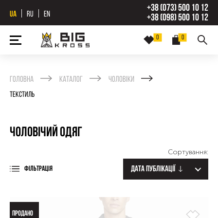
+38 (073) 500 10 12
UA
RU
EN
+38 (098) 500 10 12
0
0
Головна
Каталог
Чоловіки
Текстиль
Чоловічий одяг
Сортування:
Дата публікації
ФІЛЬТРАЦІЯ
ПРОДАНО