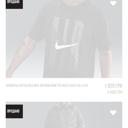
ПРОДАНО
1 820 грн
ЧОЛОВІЧА ФУТБОЛКА NIKE AIR M90 NSW TEE HO25 (HV0135-010)
2 600 грн
ПРОДАНО