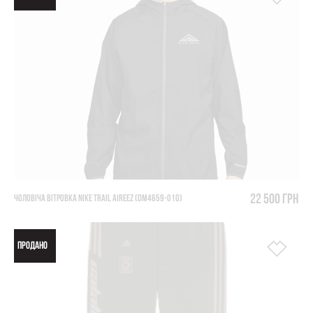
22 500 грн
ЧОЛОВІЧА ВІТРОВКА NIKE TRAIL AIREEZ (DM4659-010)
ПРОДАНО