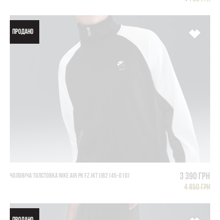
ПРОДАНО
3 390 грн
ЧОЛОВІЧА ТОЛСТОВКА NIKE AIR PK FZ JKT (IB2145-010)
4 850 грн