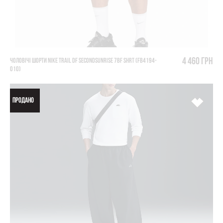
4 460 грн
ЧОЛОВІЧІ ШОРТИ NIKE TRAIL DF SECONDSUNRISE 7BF SHRT (FB4194-
010)
ПРОДАНО