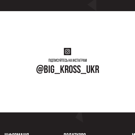
Підписуйтесь на інстаграм
@big_kross_ukr