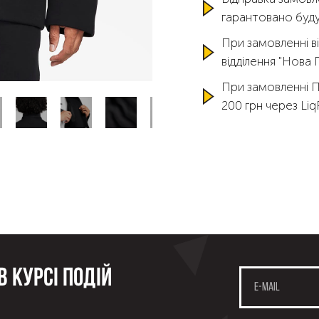
гарантовано буду
При замовленні ві
відділення "Нова
При замовленні 
200 грн через Li
 курсі подій