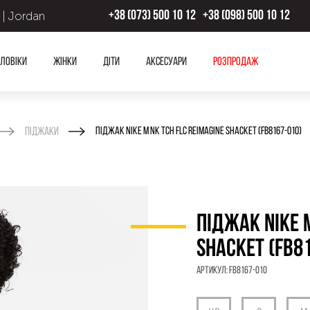
 | Jordan
+38 (073) 500 10 12
+38 (098) 500 10 12
ловіки
Жінки
Діти
Аксесуари
Розпродаж
Піджаки
ПІДЖАК NIKE M NK TCH FLC REIMAGINE SHACKET (FB8167-010)
ПІДЖАК NIKE M
SHACKET (FB8
Артикул:
FB8167-010