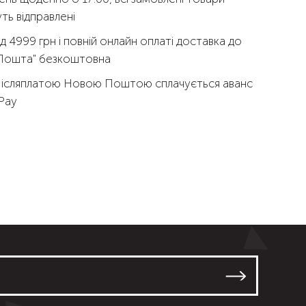
ть відправлені
д 4999 грн і повній онлайн оплаті доставка до
 Пошта" безкоштовна
Післяплатою Новою Поштою сплачується аванс
qPay