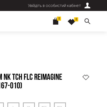
Увійдіть в особистий кабінет
0
0
 NK TCH FLC REIMAGINE
167-010)