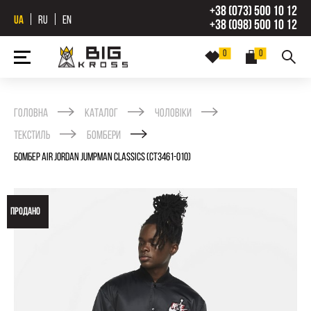
+38 (073) 500 10 12
UA
RU
EN
+38 (098) 500 10 12
0
0
Головна
Каталог
Чоловіки
Текстиль
Бомбери
БОМБЕР AIR JORDAN JUMPMAN CLASSICS (CT3461-010)
ПРОДАНО