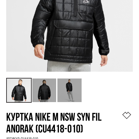
КУРТКА NIKE M NSW SYN FIL
ANORAK (CU4418-010)