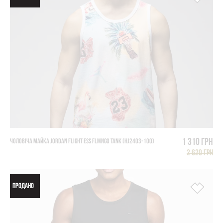
1 310 грн
ЧОЛОВІЧА МАЙКА JORDAN FLIGHT ESS FLMNGO TANK (HJ2403-100)
2 620 грн
ПРОДАНО