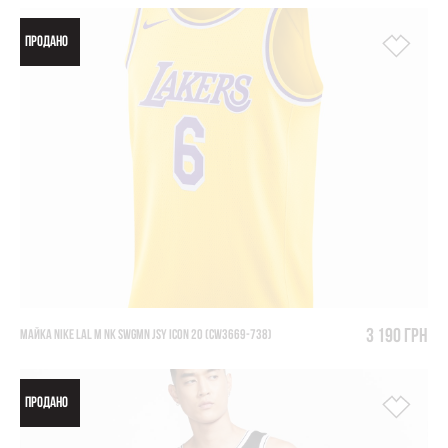
ПРОДАНО
3 190 грн
МАЙКА NIKE LAL M NK SWGMN JSY ICON 20 (CW3669-738)
ПРОДАНО