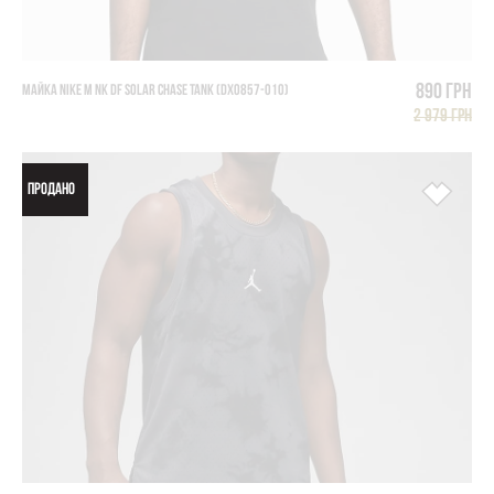
890 грн
МАЙКА NIKE M NK DF SOLAR CHASE TANK (DX0857-010)
2 979 грн
ПРОДАНО