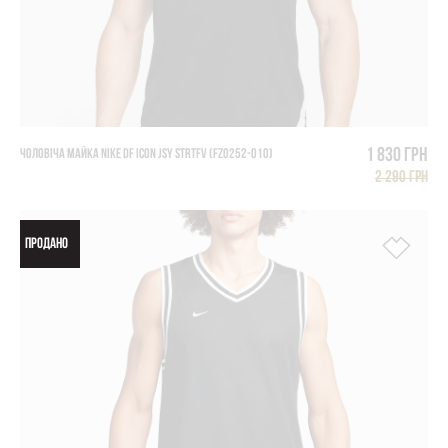
1 830 грн
ЧОЛОВІЧА МАЙКА NIKE DF ICON JSY STRTFV (FZ0252-010)
2 290 грн
ПРОДАНО