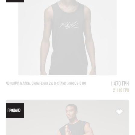
1 470 грн
ЧОЛОВІЧА МАЙКА JORDA FLIGHT ESS GFX TANK (FN6009-010)
2 110 грн
ПРОДАНО