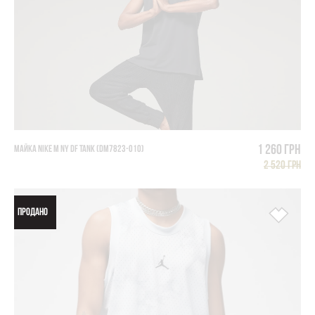
1 260 грн
МАЙКА NIKE M NY DF TANK (DM7823-010)
2 520 грн
ПРОДАНО