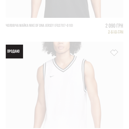
2 090 грн
ЧОЛОВІЧА МАЙКА NIKE DF DNA JERSEY (FQ3707-010)
2 610 грн
ПРОДАНО