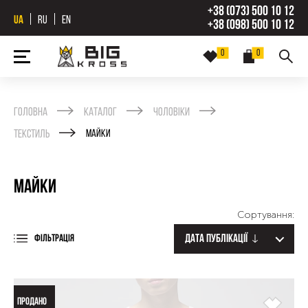
+38 (073) 500 10 12
UA
RU
EN
+38 (098) 500 10 12
0
0
Головна
Каталог
Чоловіки
Текстиль
Майки
Майки
Сортування:
Дата публікації
ФІЛЬТРАЦІЯ
ПРОДАНО