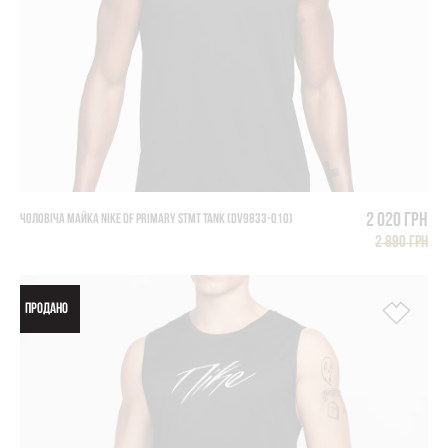
2 020 грн
ЧОЛОВІЧА МАЙКА NIKE DF PRIMARY STMT TANK (DV9833-010)
2 890 грн
ПРОДАНО