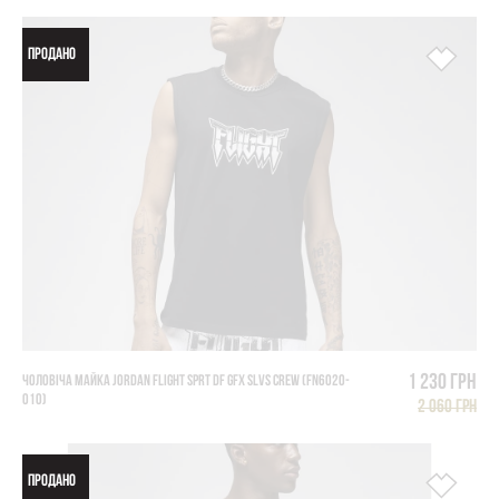
ПРОДАНО
1 230 грн
ЧОЛОВІЧА МАЙКА JORDAN FLIGHT SPRT DF GFX SLVS CREW (FN6020-
010)
2 060 грн
ПРОДАНО