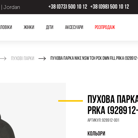
 | Jordan
+38 (073) 500 10 12
+38 (098) 500 10 12
ловіки
Жінки
Діти
Аксесуари
Розпродаж
Пухові парки
ПУХОВА ПАРКА NIKE NSW TCH PCK DWN FILL PRKA (928912-
ПУХОВА ПАРКА
PRKA (928912
Артикул:
928912-001