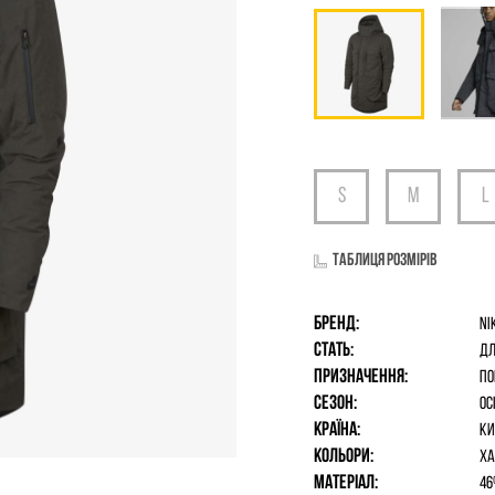
Таблиця розмірів
Бренд:
Ni
Стать:
дл
Призначення:
По
Сезон:
Ос
Країна:
Ки
Кольори:
Ха
Матеріал:
46