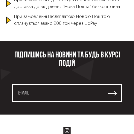
доставка до відділення "Нова Пошта" безкоштовна
При замовленні Післяплатою Новою Поштою
сплачується аванс 200 грн через LiqPay
Підпишись на новини та будь в курсі
подій