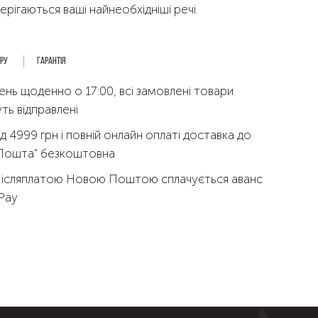
ерігаються ваші найнеобхідніші речі.
ару
Гарантія
ень щоденно о 17:00, всі замовлені товари
ть відправлені
д 4999 грн і повній онлайн оплаті доставка до
 Пошта" безкоштовна
Післяплатою Новою Поштою сплачується аванс
qPay