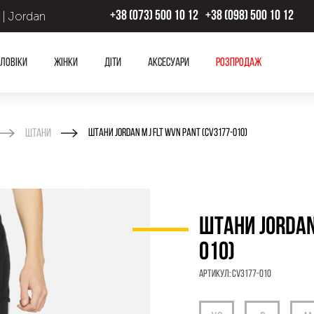
 | Jordan
+38 (073) 500 10 12
+38 (098) 500 10 12
ловіки
Жінки
Діти
Аксесуари
Розпродаж
Штани
ШТАНИ JORDAN M J FLT WVN PANT (CV3177-010)
ШТАНИ JORDAN 
010)
Артикул:
CV3177-010