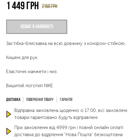
1 449
грн
2150
грн
Немає в наявності
Застібка-блискавка на всю довжину з коміром-стійкою.
Кишені для рук.
Еластичні манжети і низ.
Вишитий логотип NIKE
Повернення товару
Гарантія
Відправка замовлень щоденно о 17:00, всі замовлені
товари гарантовано будуть відправлені
При замовленні від 4999 грн і повній онлайн оплаті
доставка до відділення "Нова Пошта" безкоштовна