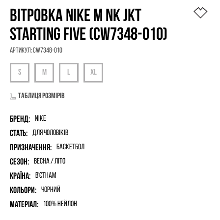
ВІТРОВКА NIKE M NK JKT
STARTING FIVE (CW7348-010)
Артикул:
CW7348-010
Таблиця розмірів
Бренд:
Nike
Стать:
для чоловіків
Призначення:
Баскетбол
Сезон:
Весна / Літо
Країна:
В'єтнам
Кольори:
Чорний
Матеріал:
100% нейлон