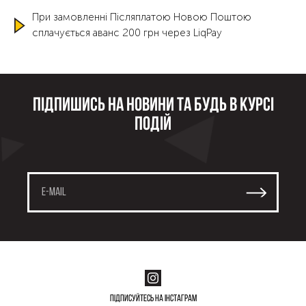
При замовленні Післяплатою Новою Поштою
сплачується аванс 200 грн через LiqPay
Підпишись на новини та будь в курсі
подій
Підписуйтесь на інстаграм