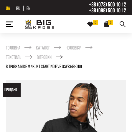
+38 (073) 500 10 12
UA
RU
EN
+38 (098) 500 10 12
0
0
Головна
Каталог
Чоловіки
Текстиль
Вітровки
ВІТРОВКА NIKE M NK JKT STARTING FIVE (CW7348-010)
ПРОДАНО