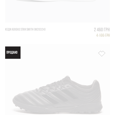
2 460 грн
КЕДИ ADIDAS STAN SMITH (M20324)
4 100 грн
ПРОДАНО