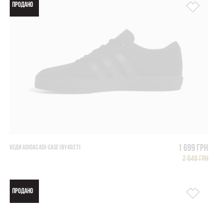
ПРОДАНО
1 699 грн
КЕДИ ADIDAS ADI-EASE (BY4027)
2 649 грн
ПРОДАНО