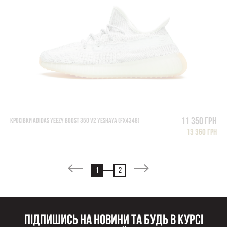
11 350 грн
КРОСІВКИ ADIDAS YEEZY BOOST 350 V2 YESHAYA (FX4348)
13 360 грн
1
2
Підпишись на новини та будь в курсі