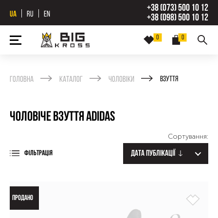
+38 (073) 500 10 12
UA
RU
EN
+38 (098) 500 10 12
0
0
Головна
Каталог
Чоловіки
Взуття
Чоловіче взуття Adidas
Сортування:
Дата публікації
ФІЛЬТРАЦІЯ
ПРОДАНО