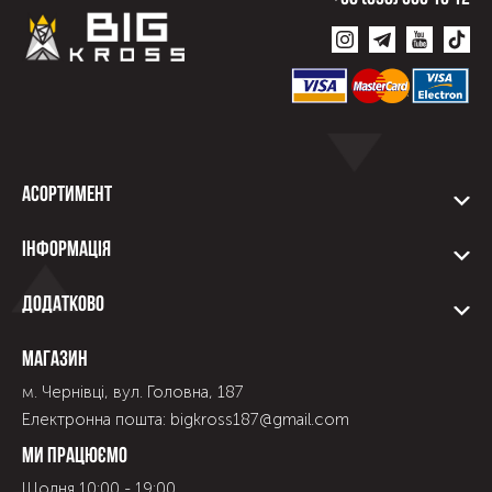
Асортимент
Інформація
Додатково
Магазин
м. Чернівці, вул. Головна, 187
Електронна пошта: bigkross187@gmail.com
Ми працюємо
Щодня 10:00 - 19:00