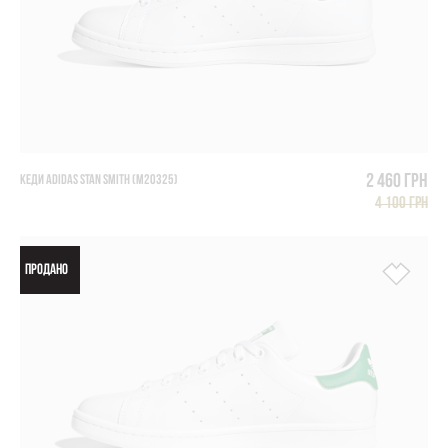
2 460 грн
КЕДИ ADIDAS STAN SMITH (M20325)
4 100 грн
ПРОДАНО