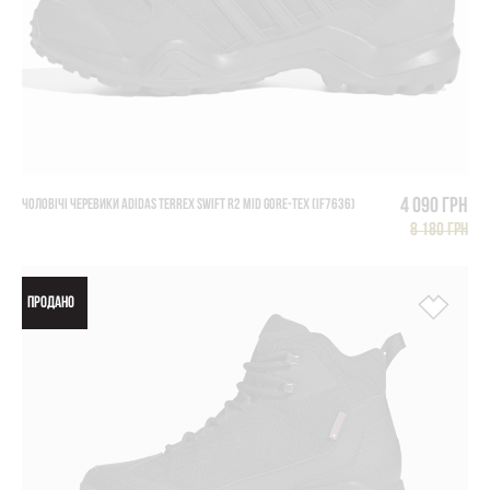
4 090 грн
ЧОЛОВІЧІ ЧЕРЕВИКИ ADIDAS TERREX SWIFT R2 MID GORE-TEX (IF7636)
8 180 грн
ПРОДАНО