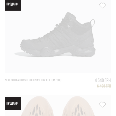
ПРОДАНО
4 540 грн
ЧЕРЕВИКИ ADIDAS TERREX SWIFT R2 GTX (CM7500)
6 498 грн
ПРОДАНО