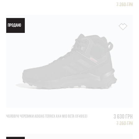
7 260 грн
ПРОДАНО
3 630 грн
ЧОЛОВІЧІ ЧЕРЕВИКИ ADIDAS TERREX AX4 MID BETA (IF4953)
7 260 грн