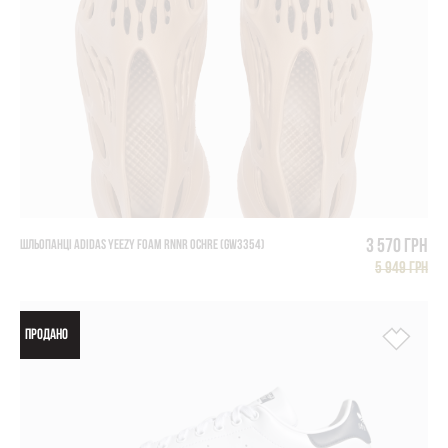
3 570 грн
ШЛЬОПАНЦІ ADIDAS YEEZY FOAM RNNR OCHRE (GW3354)
5 949 грн
ПРОДАНО