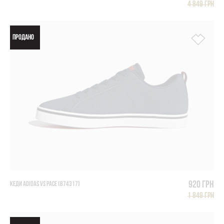
4 849 грн
ПРОДАНО
920 грн
КЕДИ ADIDAS VS PACE (B74317)
1 849 грн