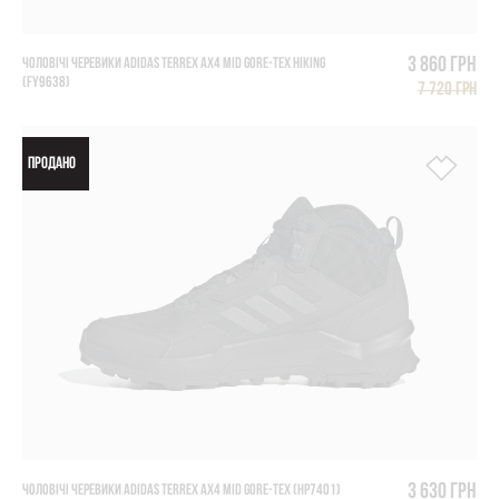
3 860 грн
ЧОЛОВІЧІ ЧЕРЕВИКИ ADIDAS TERREX AX4 MID GORE-TEX HIKING
(FY9638)
7 720 грн
ПРОДАНО
3 630 грн
ЧОЛОВІЧІ ЧЕРЕВИКИ ADIDAS TERREX AX4 MID GORE-TEX (HP7401)