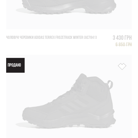
3 430 грн
ЧОЛОВІЧІ ЧЕРЕВИКИ ADIDAS TERREX FROZETRACK WINTER (AC7841)
6 850 грн
ПРОДАНО