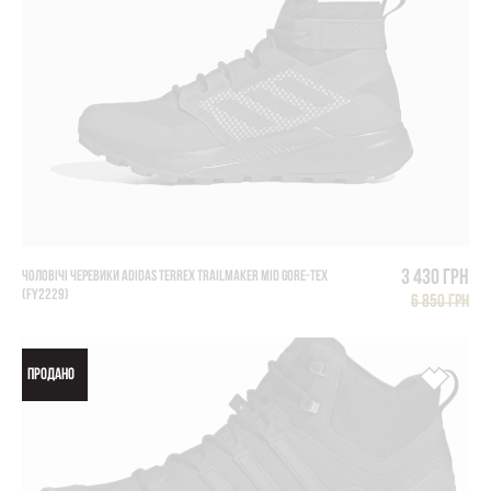
3 430 грн
ЧОЛОВІЧІ ЧЕРЕВИКИ ADIDAS TERREX TRAILMAKER MID GORE-TEX
(FY2229)
6 850 грн
ПРОДАНО