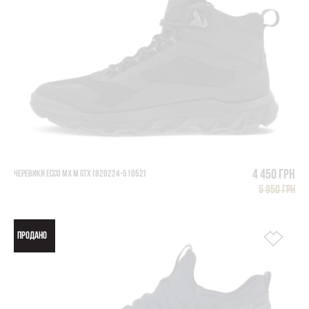
4 450 грн
ЧЕРЕВИКИ ECCO MX M GTX (820224-51052)
5 950 грн
ПРОДАНО