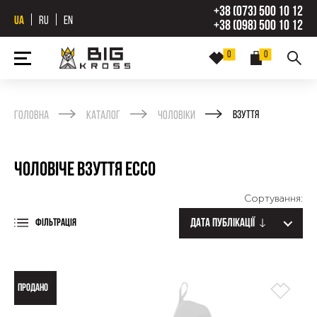
+38 (073) 500 10 12
UA
RU
EN
+38 (098) 500 10 12
0
0
Головна
Каталог
Чоловіки
Взуття
Чоловіче взуття Ecco
Сортування:
Дата публікації
ФІЛЬТРАЦІЯ
ПРОДАНО