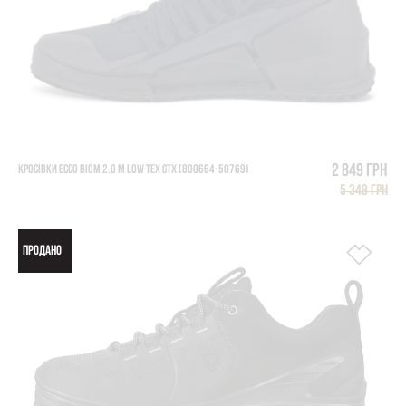
2 849 грн
КРОСІВКИ ECCO BIOM 2.0 M LOW TEX GTX (800664-50769)
5 349 грн
ПРОДАНО