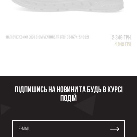
2 349 грн
НАПІВЧЕРЕВИКИ ECCO BIOM VENTURE TR GTX (854674-51052)
4 849 грн
Підпишись на новини та будь в курсі
подій