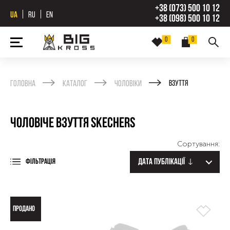
+38 (073) 500 10 12
UA
RU
EN
+38 (098) 500 10 12
0
0
Головна
Каталог
Чоловіки
Взуття
Чоловіче взуття Skechers
Сортування:
Дата публікації
ФІЛЬТРАЦІЯ
ПРОДАНО