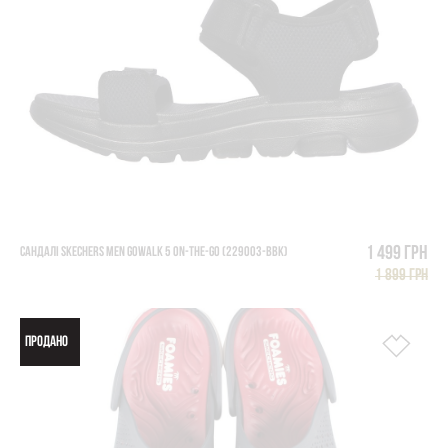
1 499 грн
САНДАЛІ SKECHERS MEN GOWALK 5 ON-THE-GO (229003-BBK)
1 899 грн
ПРОДАНО