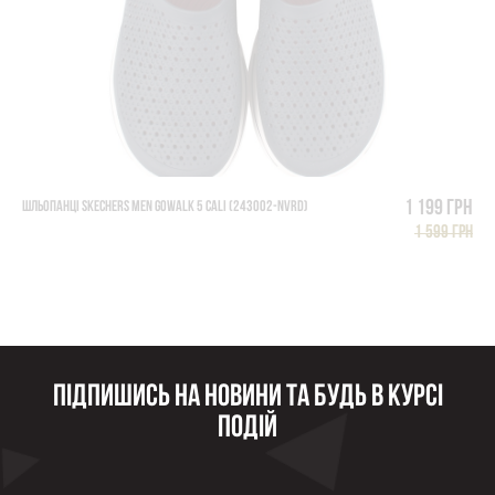
1 199 грн
ШЛЬОПАНЦІ SKECHERS MEN GOWALK 5 CALI (243002-NVRD)
1 599 грн
Підпишись на новини та будь в курсі
подій