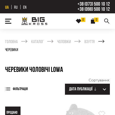
+38 (073) 500 10 12
UA
RU
EN
+38 (098) 500 10 12
0
0
Головна
Каталог
Чоловіки
Взуття
Черевики
Черевики чоловічі Lowa
Сортування:
Дата публікації
ФІЛЬТРАЦІЯ
ПРОДАНО