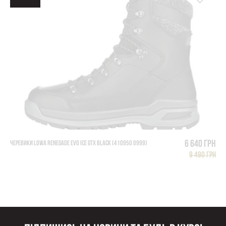
6 640 грн
ЧЕРЕВИКИ LOWA RENEGADE EVO ICE GTX BLACK (410950 0999)
9 490 грн