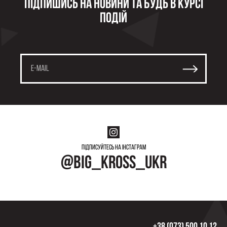
Підпишись на новини та будь в курсі
подій
Підписуйтесь на інстаграм
@big_kross_ukr