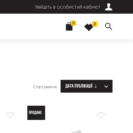
Увійдіть в особистий кабінет
0
0
Дата публікації
Сортування:
ПРОДАНО