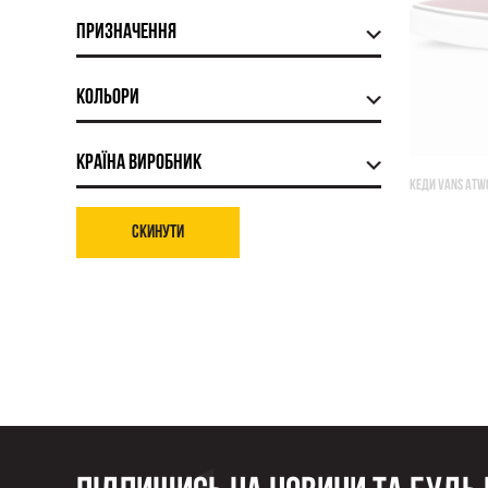
Призначення
Кольори
Країна виробник
КЕДИ VANS ATW
Скинути