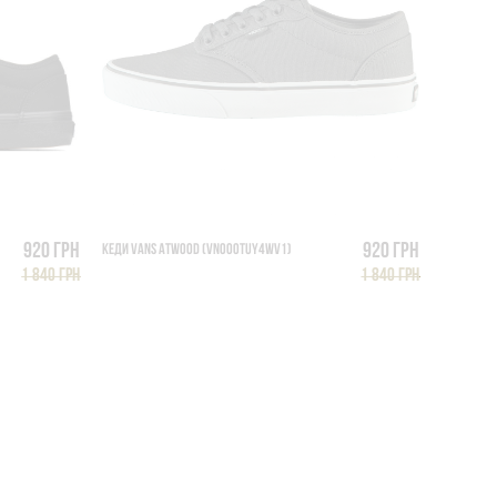
920 грн
920 грн
КЕДИ VANS ATWOOD (VN000TUY4WV1)
1 840 грн
1 840 грн