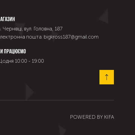
агазин
. Чернівці, вул. Головна, 187
лектронна пошта: bigkross187@gmail.com
и працюємо
одня 10:00 - 19:00
POWERED BY
KIFA