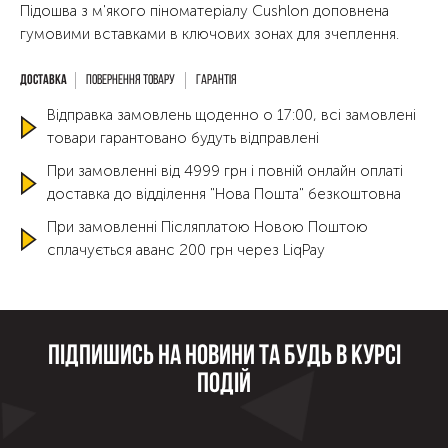
Підошва з м'якого піноматеріалу Cushlon доповнена
гумовими вставками в ключових зонах для зчеплення.
Повернення товару
Гарантія
Відправка замовлень щоденно о 17:00, всі замовлені
товари гарантовано будуть відправлені
При замовленні від 4999 грн і повній онлайн оплаті
доставка до відділення "Нова Пошта" безкоштовна
При замовленні Післяплатою Новою Поштою
сплачується аванс 200 грн через LiqPay
Підпишись на новини та будь в курсі
подій