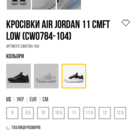
КРОСІВКИ AIR JORDAN 11 CMFT
LOW (CW0784-104)
Артикул:
CW0784-104
УКР
EUR
СМ
Таблиця розмірів