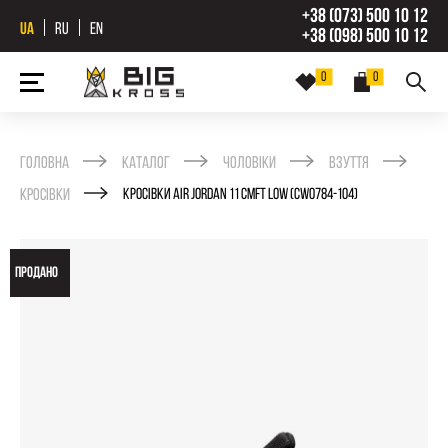
+38 (073) 500 10 12
UA
RU
EN
+38 (098) 500 10 12
0
0
Головна
Каталог
Чоловіки
Взуття
Кросівки
КРОСІВКИ AIR JORDAN 11 CMFT LOW (CW0784-104)
ПРОДАНО