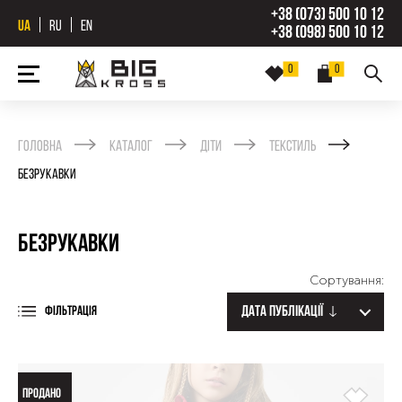
+38 (073) 500 10 12
UA
RU
EN
+38 (098) 500 10 12
0
0
Головна
Каталог
Діти
Текстиль
Безрукавки
Безрукавки
Сортування:
Дата публікації
ФІЛЬТРАЦІЯ
ПРОДАНО