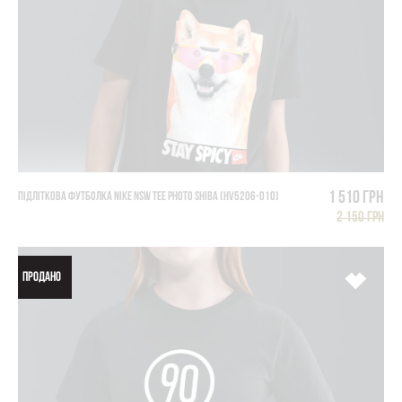
1 510 грн
ПІДЛІТКОВА ФУТБОЛКА NIKE NSW TEE PHOTO SHIBA (HV5206-010)
2 150 грн
ПРОДАНО