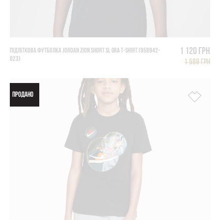
1 120 грн
ПІДЛІТКОВА ФУТБОЛКА JORDAN ZION SHORT SL GRA T-SHIRT (95B942-
023)
1 599 грн
ПРОДАНО