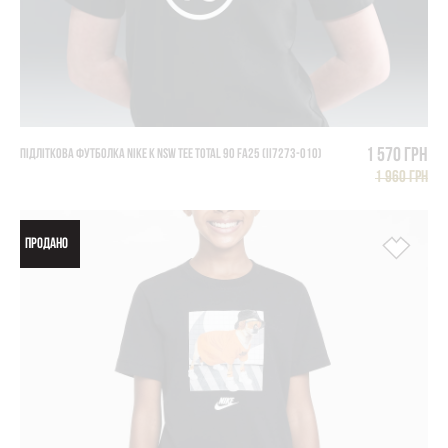
1 570 грн
ПІДЛІТКОВА ФУТБОЛКА NIKE K NSW TEE TOTAL 90 FA25 (II7273-010)
1 960 грн
ПРОДАНО