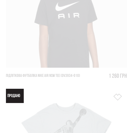
1 260 грн
ПІДЛІТКОВА ФУТБОЛКА NIKE AIR NSW TEE (DV3934-010)
ПРОДАНО