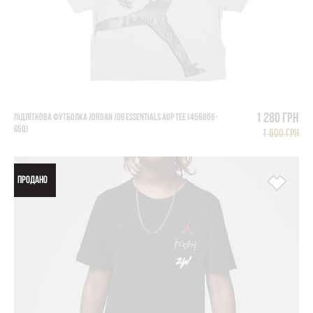
1 280 грн
ПІДЛІТКОВА ФУТБОЛКА JORDAN JDG ESSENTIALS AOP TEE (45B866-
G5Q)
1 600 грн
ПРОДАНО