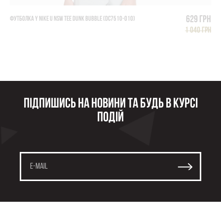
629 грн
ФУТБОЛКА Y NIKE U NSW TEE DUNK BUBBLE (DC7510-010)
1 040 грн
Підпишись на новини та будь в курсі
подій