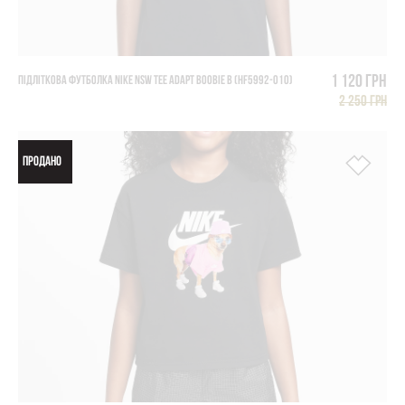
1 120 грн
ПІДЛІТКОВА ФУТБОЛКА NIKE NSW TEE ADAPT BOOBIE B (HF5992-010)
2 250 грн
ПРОДАНО