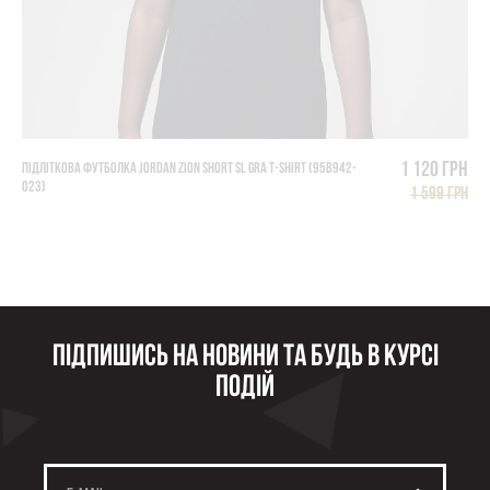
1 120 грн
ПІДЛІТКОВА ФУТБОЛКА JORDAN ZION SHORT SL GRA T-SHIRT (95B942-
023)
1 599 грн
Підпишись на новини та будь в курсі
подій