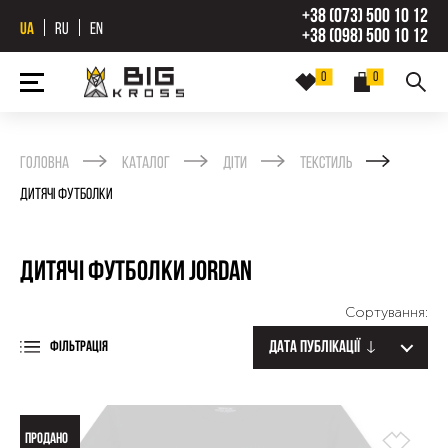
+38 (073) 500 10 12
UA
RU
EN
+38 (098) 500 10 12
0
0
Головна
Каталог
Діти
Текстиль
Дитячі футболки
Дитячі футболки Jordan
Сортування:
Дата публікації
ФІЛЬТРАЦІЯ
ПРОДАНО