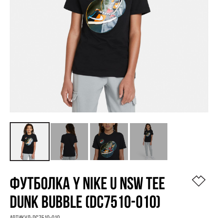
ФУТБОЛКА Y NIKE U NSW TEE
DUNK BUBBLE (DC7510-010)