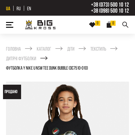
+38 (073) 500 10 12
UA
RU
EN
+38 (098) 500 10 12
0
0
Головна
Каталог
Діти
Текстиль
Дитячі футболки
ФУТБОЛКА Y NIKE U NSW TEE DUNK BUBBLE (DC7510-010)
ПРОДАНО