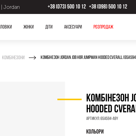
 | Jordan
+38 (073) 500 10 12
+38 (098) 500 10 12
ловіки
Жінки
Діти
Аксесуари
Розпродаж
Комбінезони
КОМБІНЕЗОН JORDAN JDB HBR JUMPMAN HOODED CVERALL (65A594
КОМБІНЕЗОН J
HOODED CVERA
Артикул:
65A594-A9Y