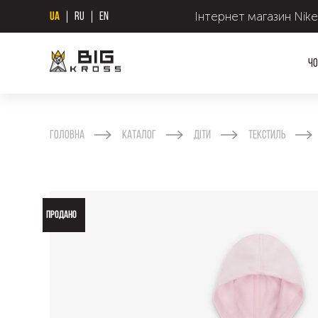
Інтернет магазин Nike
UA
RU
EN
Чо
Головна
Каталог
Діти
Текстиль
ПРОДАНО