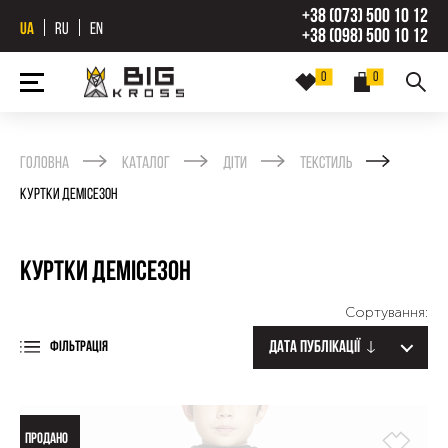
+38 (073) 500 10 12
UA
RU
EN
+38 (098) 500 10 12
0
0
Головна
Каталог
Діти
Текстиль
Куртки демісезон
Куртки демісезон
Сортування:
Дата публікації
ФІЛЬТРАЦІЯ
ПРОДАНО