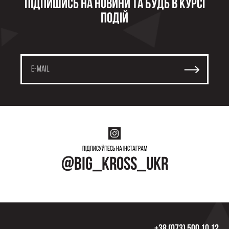
Підпишись на новини та будь в курсі
подій
Підписуйтесь на інстаграм
@big_kross_ukr