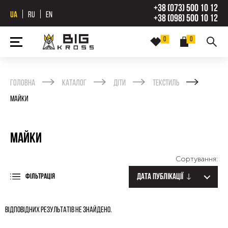
+38 (073) 500 10 12
UA
RU
EN
+38 (098) 500 10 12
0
0
Головна
Каталог
Діти
Текстиль
Майки
Майки
Сортування:
Дата публікації
ФІЛЬТРАЦІЯ
Відповідних результатів не знайдено.