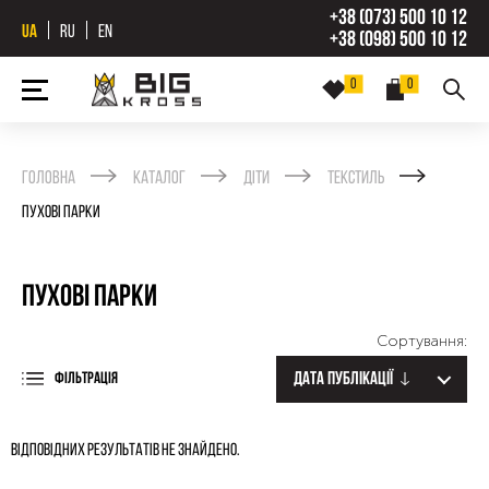
+38 (073) 500 10 12
UA
RU
EN
+38 (098) 500 10 12
0
0
Головна
Каталог
Діти
Текстиль
Пухові парки
Пухові парки
Сортування:
Дата публікації
ФІЛЬТРАЦІЯ
Відповідних результатів не знайдено.