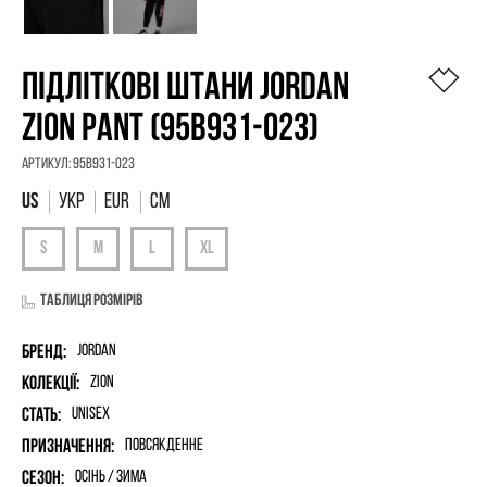
ПІДЛІТКОВІ ШТАНИ JORDAN
ZION PANT (95B931-023)
Артикул:
95B931-023
УКР
EUR
СМ
Таблиця розмірів
Бренд:
Jordan
Колекції:
Zion
Стать:
unisex
Призначення:
Повсякденне
Сезон:
Осінь / Зима