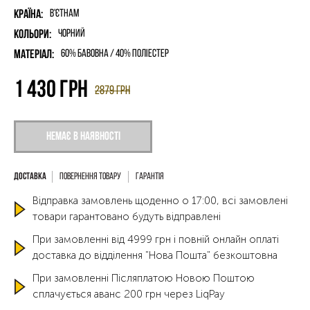
Країна:
В'єтнам
Кольори:
Чорний
Матеріал:
60% бавовна / 40% поліестер
1 430
грн
2879
грн
Немає в наявності
Повернення товару
Гарантія
Відправка замовлень щоденно о 17:00, всі замовлені
товари гарантовано будуть відправлені
При замовленні від 4999 грн і повній онлайн оплаті
доставка до відділення "Нова Пошта" безкоштовна
При замовленні Післяплатою Новою Поштою
сплачується аванс 200 грн через LiqPay