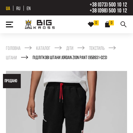
+38 (073) 500 10 12
UA
RU
EN
+38 (098) 500 10 12
0
0
Головна
Каталог
Діти
Текстиль
Штани
ПІДЛІТКОВІ ШТАНИ JORDAN ZION PANT (95B931-023)
ПРОДАНО