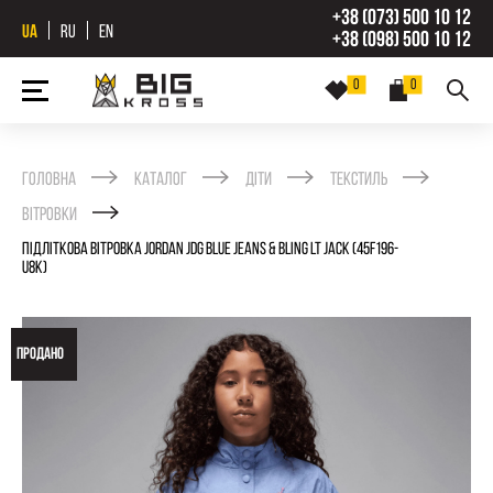
+38 (073) 500 10 12
UA
RU
EN
+38 (098) 500 10 12
0
0
Головна
Каталог
Діти
Текстиль
Вітровки
ПІДЛІТКОВА ВІТРОВКА JORDAN JDG BLUE JEANS & BLING LT JACK (45F196-
U8K)
ПРОДАНО