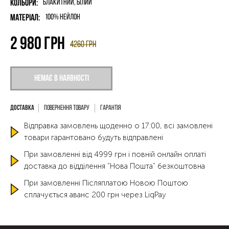
Кольори:
Блакитний, Білий
Матеріал:
100% нейлон
2 980
грн
4260
грн
Немає в наявності
Повернення товару
Гарантія
Відправка замовлень щоденно о 17:00, всі замовлені
товари гарантовано будуть відправлені
При замовленні від 4999 грн і повній онлайн оплаті
доставка до відділення "Нова Пошта" безкоштовна
При замовленні Післяплатою Новою Поштою
сплачується аванс 200 грн через LiqPay