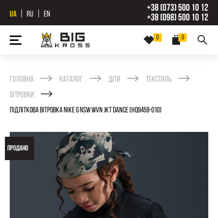
+38 (073) 500 10 12
UA
RU
EN
+38 (098) 500 10 12
0
0
Головна
Каталог
Діти
Текстиль
Вітровки
ПІДЛІТКОВА ВІТРОВКА NIKE G NSW WVN JKT DANCE (HQ9459-010)
ПРОДАНО