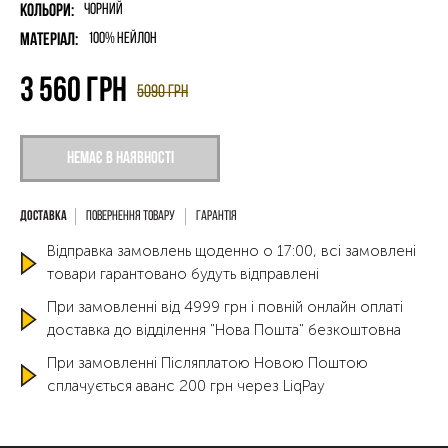
Кольори:
Чорний
Матеріал:
100% нейлон
3 560
грн
5090
грн
Немає в наявності
Повернення товару
Гарантія
Відправка замовлень щоденно о 17:00, всі замовлені
товари гарантовано будуть відправлені
При замовленні від 4999 грн і повній онлайн оплаті
доставка до відділення "Нова Пошта" безкоштовна
При замовленні Післяплатою Новою Поштою
сплачується аванс 200 грн через LiqPay