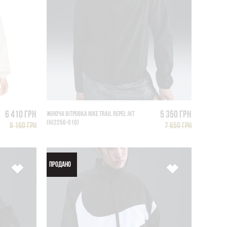
6 410 грн
5 350 грн
ЖІНОЧА ВІТРОВКА NIKE TRAIL REPEL JKT
(HJ2250-010)
9 160 грн
7 650 грн
ПРОДАНО