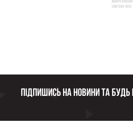
ЖІНОЧІ КРОСІВКИ
(DM7590-003)
Підпишись на новини та будь в