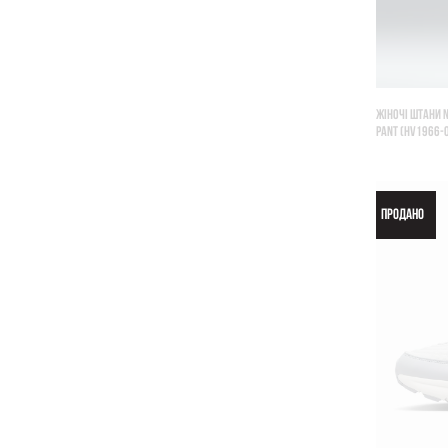
ЖІНОЧІ ШТАНИ N
PANT (HV1966-
ПРОДАНО