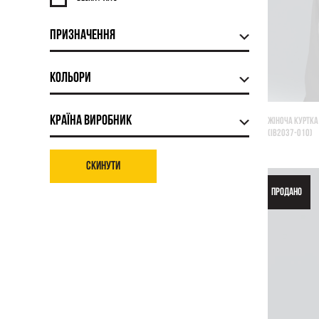
Призначення
Кольори
Країна виробник
ЖІНОЧА КУРТКА 
(IB2037-010)
Скинути
ПРОДАНО