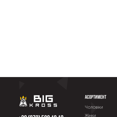
Асортимент
Чоловіки
Жінки