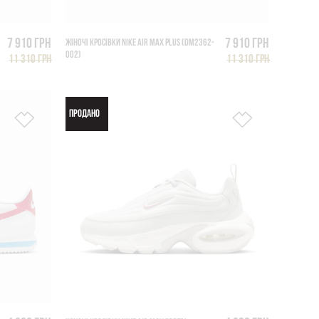
7 910 грн
7 910 грн
ЖІНОЧІ КРОСІВКИ NIKE AIR MAX PLUS (DM2362-
002)
11 310 грн
11 310 грн
ПРОДАНО