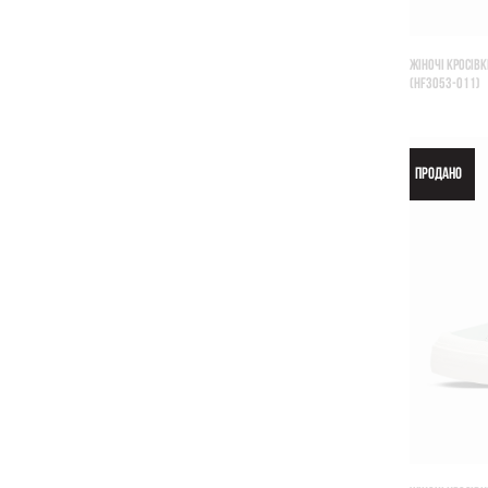
ЖІНОЧІ КРОСІВК
(HF3053-011)
ПРОДАНО