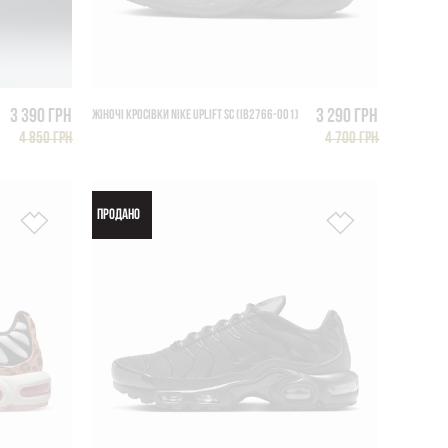
3 390 грн
3 290 грн
ЖІНОЧІ КРОСІВКИ NIKE UPLIFT SC (IB2766-001)
4 850 грн
4 700 грн
ПРОДАНО