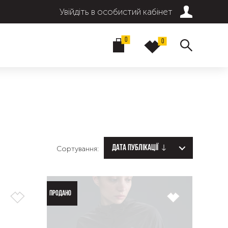
Увійдіть в особистий кабінет
0
0
Дата публікації
Сортування:
ПРОДАНО