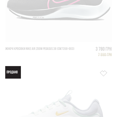
3 780 грн
ЖІНОЧІ КРОСІВКИ NIKE AIR ZOOM PEGASUS 38 (CW7358-003)
7 550 грн
ПРОДАНО