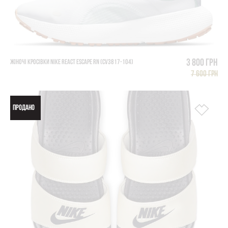
3 800 грн
ЖІНОЧІ КРОСІВКИ NIKE REACT ESCAPE RN (CV3817-104)
7 600 грн
ПРОДАНО