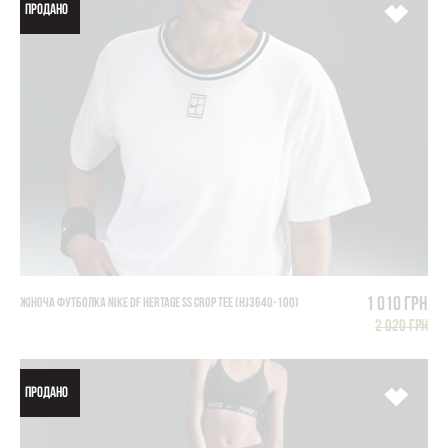
ПРОДАНО
1 010 грн
ЖІНОЧА ФУТБОЛКА NIKE DF HERTAGE SS CROP TEE (HJ3640-100)
2 020 грн
ПРОДАНО