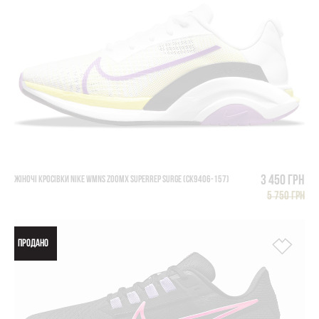
3 450 грн
ЖІНОЧІ КРОСІВКИ NIKE WMNS ZOOMX SUPERREP SURGE (CK9406-157)
5 750 грн
ПРОДАНО