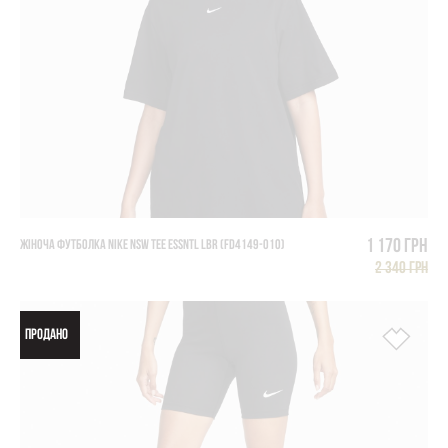
1 170 грн
ЖІНОЧА ФУТБОЛКА NIKE NSW TEE ESSNTL LBR (FD4149-010)
2 340 грн
ПРОДАНО