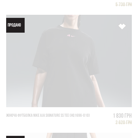
5 730 грн
ПРОДАНО
1 830 грн
ЖІНОЧА ФУТБОЛКА NIKE AJA SIGNATURE SS TEE (HQ1696-010)
2 620 грн