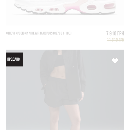
7 910 грн
ЖІНОЧІ КРОСІВКИ NIKE AIR MAX PLUS (CZ7931-100)
11 310 грн
ПРОДАНО