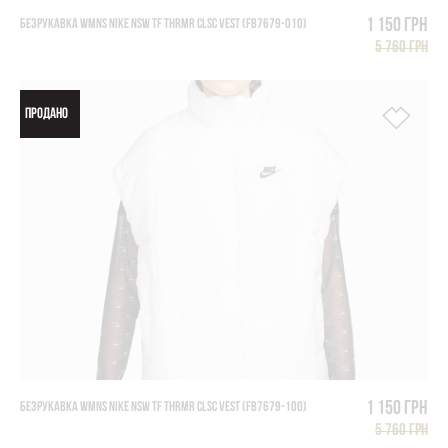
1 150 грн
БЕЗРУКАВКА WMNS NIKE NSW TF THRMR CLSC VEST (FB7679-010)
5 760 грн
ПРОДАНО
1 150 грн
БЕЗРУКАВКА WMNS NIKE NSW TF THRMR CLSC VEST (FB7679-100)
5 760 грн