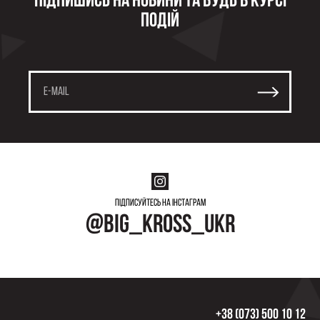
Підпишись на новини та будь в курсі
подій
Підписуйтесь на інстаграм
@big_kross_ukr
+38 (073) 500 10 12