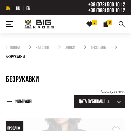
+38 (073) 500 10 12
UA
RU
EN
+38 (098) 500 10 12
0
0
Головна
Каталог
Жінки
Текстиль
Безрукавки
Безрукавки
Сортування:
Дата публікації
ФІЛЬТРАЦІЯ
ПРОДАНО