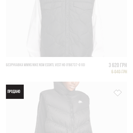
3 620 грн
БЕЗРУКАВКА WMNS NIKE NSW ESSNTL VEST HO (FB8737-010)
6 040 грн
ПРОДАНО