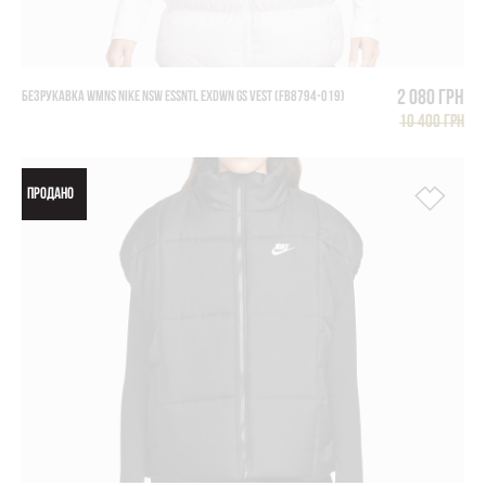
2 080 грн
БЕЗРУКАВКА WMNS NIKE NSW ESSNTL EXDWN GS VEST (FB8794-019)
10 400 грн
ПРОДАНО