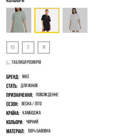
Таблиця розмірів
Бренд:
Nike
Стать:
для жінок
Призначення:
Повсякденне
Сезон:
Весна / Літо
Країна:
Камбоджа
Кольори:
Чорний
Матеріал:
100% бавовна