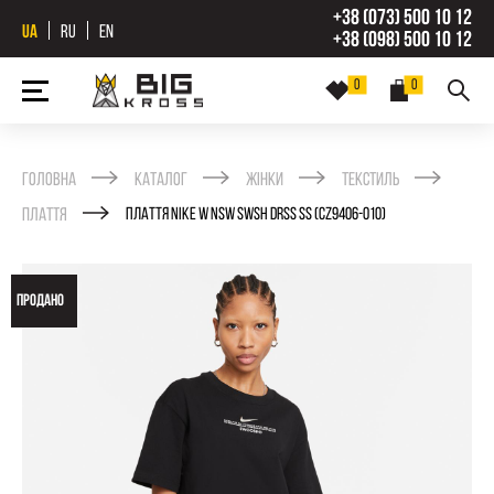
+38 (073) 500 10 12
UA
RU
EN
+38 (098) 500 10 12
0
0
Головна
Каталог
Жінки
Текстиль
Плаття
ПЛАТТЯ NIKE W NSW SWSH DRSS SS (CZ9406-010)
ПРОДАНО