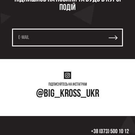
подій
Підписуйтесь на інстаграм
@big_kross_ukr
+38 (073) 500 10 12