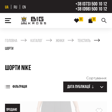
+38 (073) 500 10 12
UA
RU
EN
+38 (098) 500 10 12
0
0
Головна
Каталог
Жінки
Текстиль
Шорти
Шорти Nike
Сортування:
Дата публікації
ФІЛЬТРАЦІЯ
ПРОДАНО