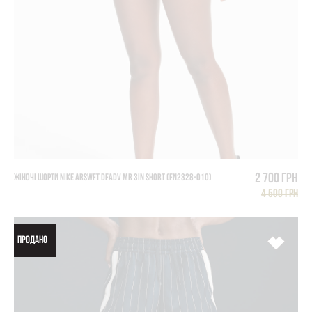
2 700 грн
ЖІНОЧІ ШОРТИ NIKE ARSWFT DFADV MR 3IN SHORT (FN2328-010)
4 500 грн
ПРОДАНО