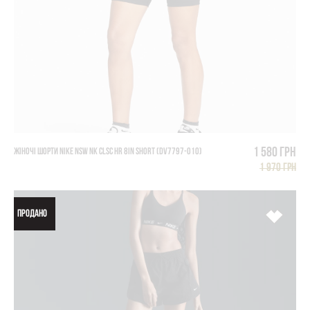
1 580 грн
ЖІНОЧІ ШОРТИ NIKE NSW NK CLSC HR 8IN SHORT (DV7797-010)
1 970 грн
ПРОДАНО