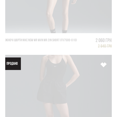
2 060 грн
ЖІНОЧІ ШОРТИ NIKE NSW WR WVN MR 2IN SHORT (FV7500-010)
2 940 грн
ПРОДАНО