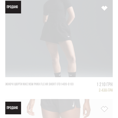
ПРОДАНО
1 210 грн
ЖІНОЧІ ШОРТИ NIKE NSW PHNX FLC HR SHORT (FD1409-010)
2 430 грн
ПРОДАНО