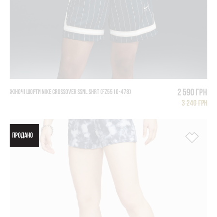
2 590 грн
ЖІНОЧІ ШОРТИ NIKE CROSSOVER SSNL SHRT (FZ5510-478)
3 240 грн
ПРОДАНО