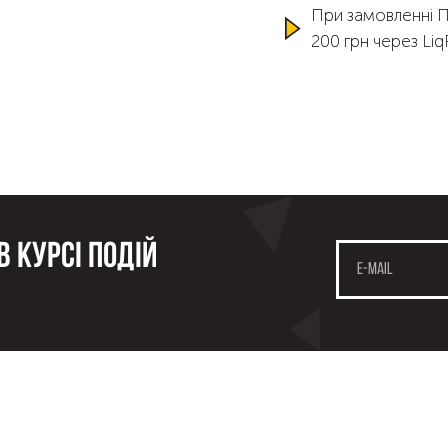
При замовленні 
200 грн через Li
 курсі подій