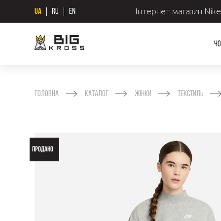
Інтернет магазин Nike
UA
RU
EN
Чо
Головна
Каталог
Жінки
Текстиль
ПРОДАНО