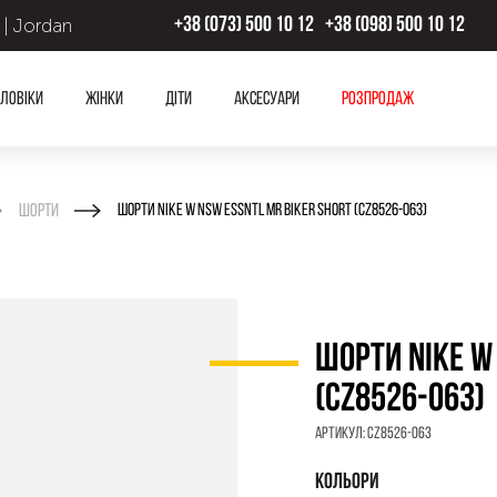
 | Jordan
+38 (073) 500 10 12
+38 (098) 500 10 12
ловіки
Жінки
Діти
Аксесуари
Розпродаж
Шорти
ШОРТИ NIKE W NSW ESSNTL MR BIKER SHORT (CZ8526-063)
ШОРТИ NIKE W
(CZ8526-063)
Артикул:
CZ8526-063