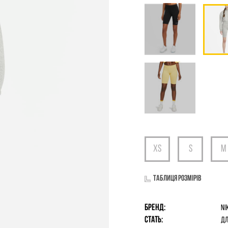
Таблиця розмірів
Бренд:
Ni
Стать:
дл