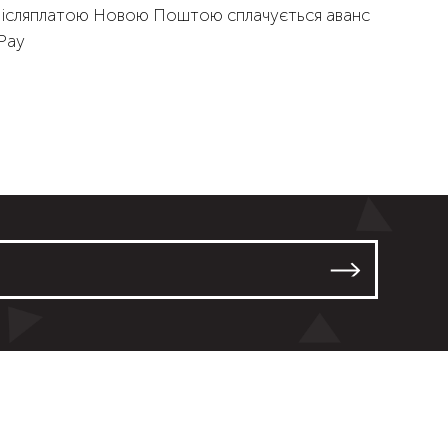
Післяплатою Новою Поштою сплачується аванс
qPay