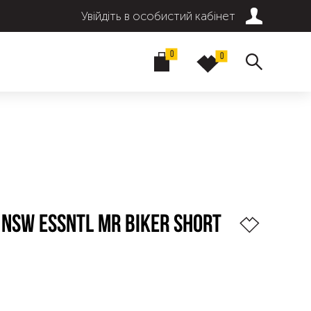
Увійдіть в особистий кабінет
0
0
 NSW ESSNTL MR BIKER SHORT