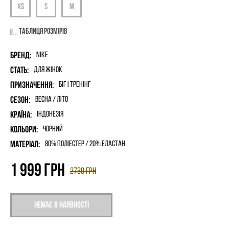
Таблиця розмірів
Бренд:
Nike
Стать:
для жінок
Призначення:
Біг і Тренінг
Сезон:
Весна / Літо
Країна:
Індонезія
Кольори:
Чорний
Матеріал:
80% поліестер / 20% еластан
1 999
грн
2730
грн
Немає в наявності