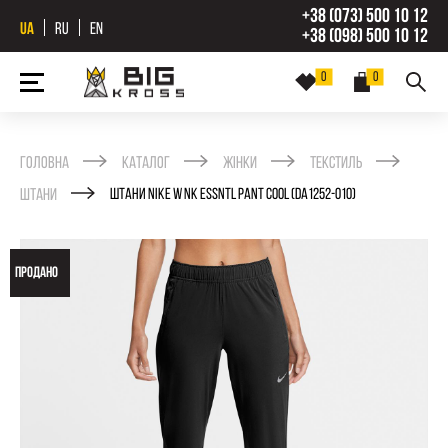
+38 (073) 500 10 12
UA
RU
EN
+38 (098) 500 10 12
0
0
Головна
Каталог
Жінки
Текстиль
Штани
ШТАНИ NIKE W NK ESSNTL PANT COOL (DA1252-010)
ПРОДАНО