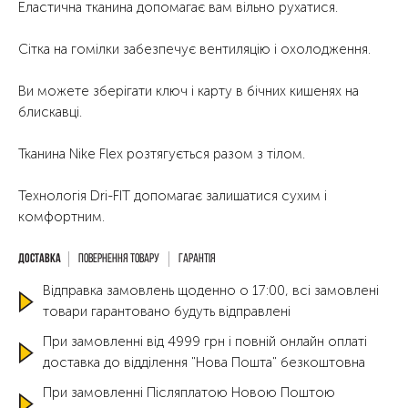
Еластична тканина допомагає вам вільно рухатися.
Сітка на гомілки забезпечує вентиляцію і охолодження.
Ви можете зберігати ключ і карту в бічних кишенях на
блискавці.
Тканина Nike Flex розтягується разом з тілом.
Технологія Dri-FIT допомагає залишатися сухим і
комфортним.
Повернення товару
Гарантія
Відправка замовлень щоденно о 17:00, всі замовлені
товари гарантовано будуть відправлені
При замовленні від 4999 грн і повній онлайн оплаті
доставка до відділення "Нова Пошта" безкоштовна
При замовленні Післяплатою Новою Поштою