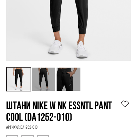
ШТАНИ NIKE W NK ESSNTL PANT
COOL (DA1252-010)
Артикул:
DA1252-010