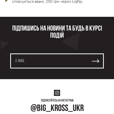
сплачується аванс 200 грн через LiqPay
Підпишись на новини та будь в курсі
подій
Підписуйтесь на інстаграм
@big_kross_ukr