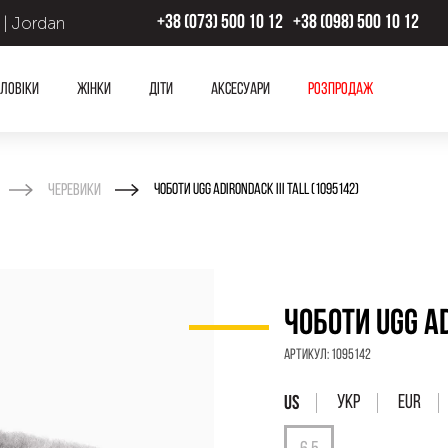
 | Jordan
+38 (073) 500 10 12
+38 (098) 500 10 12
ловіки
Жінки
Діти
Аксесуари
Розпродаж
Черевики
ЧОБОТИ UGG ADIRONDACK III TALL (1095142)
ЧОБОТИ UGG AD
Артикул:
1095142
УКР
EUR