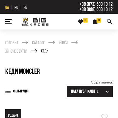
+38 (073) 500 10 12
UA
RU
EN
+38 (098) 500 10 12
0
0
Головна
Каталог
Жінки
Жіноче взуття
Кеди
Кеди Moncler
Сортування:
Дата публікації
ФІЛЬТРАЦІЯ
ПРОДАНО