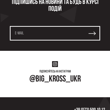
Підпишись на новини та будь в курсі
подій
Підписуйтесь на інстаграм
@big_kross_ukr