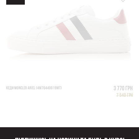
3 770 грн
КЕДИ MONCLER ARIEL (4M70440019MT)
7 540 грн