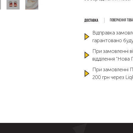
Повернення тов
Відправка замовл
гарантовано буду
При замовленні ві
відділення "Нова
При замовленні 
200 грн через Li