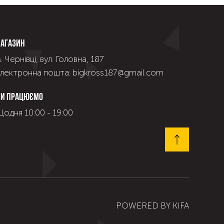
агазин
. Чернівці, вул. Головна, 187
лектронна пошта: bigkross187@gmail.com
и працюємо
одня 10:00 - 19:00
POWERED BY
KIFA