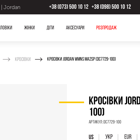
 | Jordan
+38 (073) 500 10 12
+38 (098) 500 10 12
ловіки
Жінки
Діти
Аксесуари
Розпродаж
Кросівки
КРОСІВКИ JORDAN WMNS MA2SP (DC7729-100)
КРОСІВКИ JOR
100)
Артикул:
DC7729-100
УКР
EUR