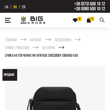
+38 (073) 500 10 12
UA
RU
EN
+38 (098) 500 10 12
0
0
Главная
Каталог
Аксессуары
Сумки / рюкзаки
На плечо
СУМКА НА ПЛЕЧO NIKE NK HERITAGE CROSSBODY (DB0456-010)
ПРОДАНО