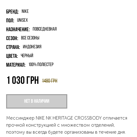
Бренд:
Nike
Пол:
unisex
Назначение:
Повседневная
Сезон:
Все сезоны
Страна:
Индонезия
Цвета:
Черный
Материал:
100% поліестер
1 030
грн
1480
грн
Нет в наличии
Мессинджер NIKE NK HERITAGE CROSSBODY отличается
прочной конструкцией с множеством отделений,
поэтому вы всегда будете организованы в течение дня.