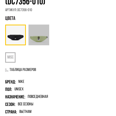
(DC7356-010)
Артикул:
DC7356-010
Таблица размеров
Бренд:
Nike
Пол:
unisex
Назначение:
Повседневная
Сезон:
Все сезоны
Страна:
Вьетнам