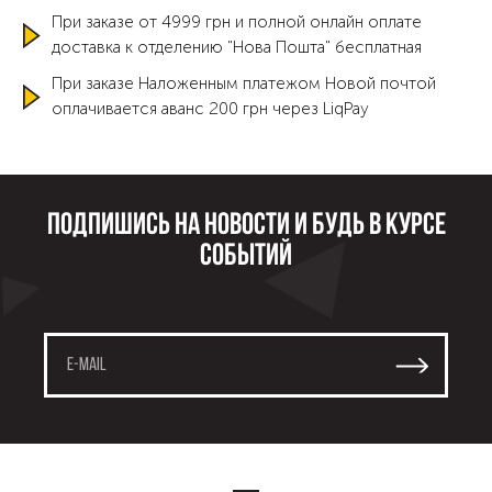
При заказе от 4999 грн и полной онлайн оплате
доставка к отделению "Нова Пошта" бесплатная
При заказе Наложенным платежом Новой почтой
оплачивается аванс 200 грн через LiqPay
Подпишись на новости и будь в курсе
событий