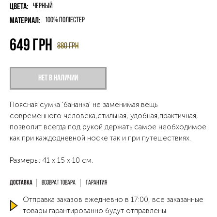
Цвета:
Черный
Материал:
100% поліестер
649
грн
880
грн
Нет в наличии
Поясная сумка 'бананка' не заменимая вещь
современного человека,стильная, удобная,практичная,
позволит всегда под рукой держать самое необходимое
как при каждодневной носке так и при путешествиях.
Размеры: 41 x 15 x 10 см.
Возврат товара
Гарантия
Отправка заказов ежедневно в 17:00, все заказанные
товары гарантированно будут отправлены