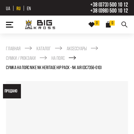
+38 (073) 500 10 12
UA
RU
EN
+38 (098) 500 10 12
0
0
Главная
Каталог
Аксессуары
Сумки / рюкзаки
На пояс
СУМКА НА ПОЯС NIKE NK HERITAGE HIP PACK - NK AIR (DC7356-010)
ПРОДАНО