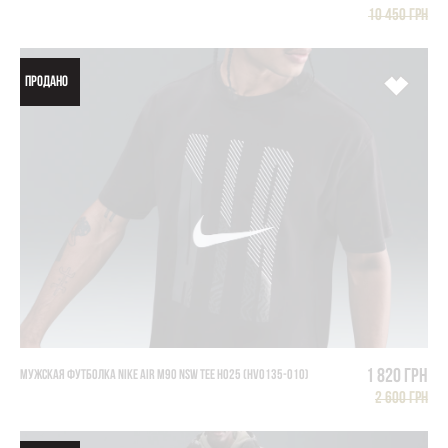
10 450 грн
ПРОДАНО
1 820 грн
МУЖСКАЯ ФУТБОЛКА NIKE AIR M90 NSW TEE HO25 (HV0135-010)
2 600 грн