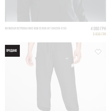
4 080 грн
МУЖСКАЯ ВЕТРОВКА NIKE NSW CS RUN JKT (IH4289-010)
5 830 грн
ПРОДАНО