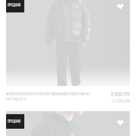
ПРОДАНО
8 850 грн
МУЖСКАЯ ПУХОВАЯ КУРТКА NIKE WINDRUNNER STMNT DWN JKT
(HQ7790-011)
17 690 грн
ПРОДАНО