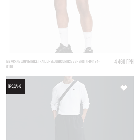
4 460 грн
МУЖСКИЕ ШОРТЫ NIKE TRAIL DF SECONDSUNRISE 7BF SHRT (FB4194-
010)
ПРОДАНО