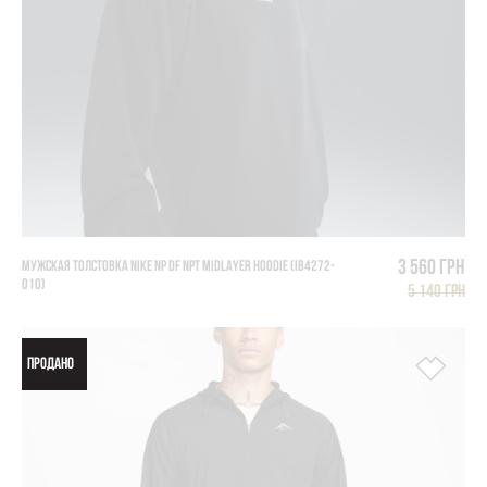
3 560 грн
МУЖСКАЯ ТОЛСТОВКА NIKE NP DF NPT MIDLAYER HOODIE (IB4272-
010)
5 140 грн
ПРОДАНО