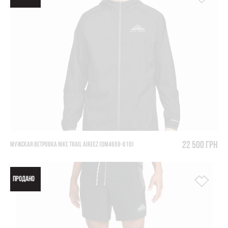
22 500 грн
МУЖСКАЯ ВЕТРОВКА NIKE TRAIL AIREEZ (DM4659-010)
ПРОДАНО