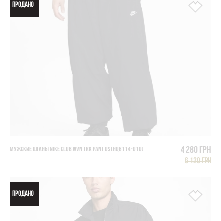
ПРОДАНО
4 280 грн
МУЖСКИЕ ШТАНЫ NIKE CLUB WVN TRK PANT OS (HQ6114-010)
6 120 грн
ПРОДАНО