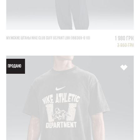
1 980 грн
МУЖСКИЕ ШТАНЫ NIKE CLUB CUFF OS PANT LBR (IB8369-010)
3 950 грн
ПРОДАНО