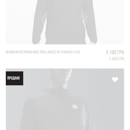
5 180 грн
МУЖСКАЯ ВЕТРОВКА NIKE TRAIL AIREEZ JKT (FN4002-010)
7 400 грн
ПРОДАНО