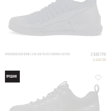
2 849 грн
КРОССОВКИ ECCO BIOM 2.0 M LOW TEX GTX (800664-50769)
5 349 грн
ПРОДАНО