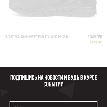
2 349 грн
ПОЛУБОТИНКИ ECCO BIOM VENTURE TR GTX (854674-51052)
4 849 грн
Подпишись на новости и будь в курсе
событий