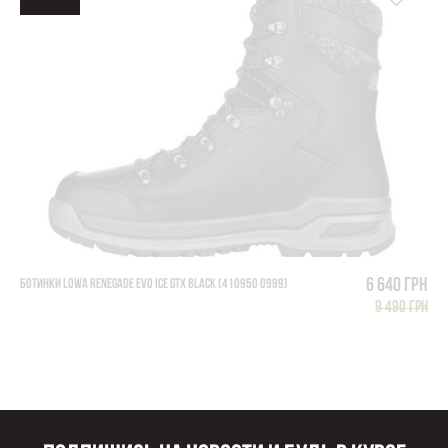
6 640 грн
БОТИНКИ LOWA RENEGADE EVO ICE GTX BLACK (410950 0999)
9 490 грн