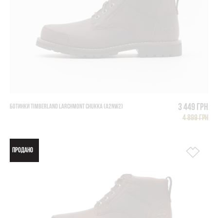
3 449 грн
БОТИНКИ TIMBERLAND LARCHMONT CHUKKA (A2NW2)
4 899 грн
ПРОДАНО