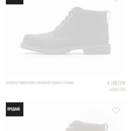
4 149 грн
БОТИНКИ TIMBERLAND LARCHMONT CHUKKA (A2NWD)
4 899 грн
ПРОДАНО