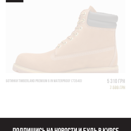
5 310 грн
БОТИНКИ TIMBERLAND PREMIUM 6 IN WATERPROOF (73540)
7 599 грн