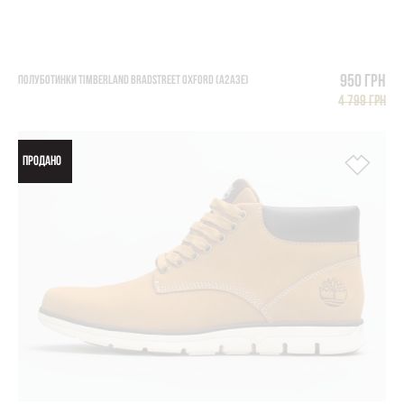
950 грн
ПОЛУБОТИНКИ TIMBERLAND BRADSTREET OXFORD (A2A3E)
4 799 грн
ПРОДАНО