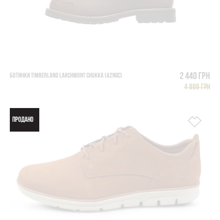
2 440 грн
БОТИНКИ TIMBERLAND LARCHMONT CHUKKA (A2NGC)
4 899 грн
ПРОДАНО