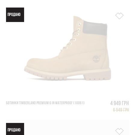
ПРОДАНО
4 949 грн
БОТИНКИ TIMBERLAND PREMIUM 6 IN WATERPROOF (10061)
6 549 грн
ПРОДАНО